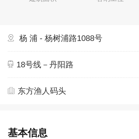
杨 浦 - 杨树浦路1088号
18号线－丹阳路
东方渔人码头
基本信息