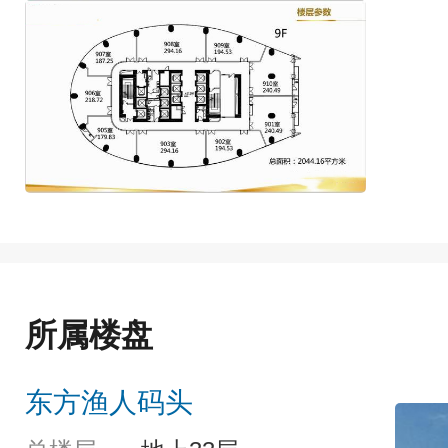
所属楼盘
东方渔人码头