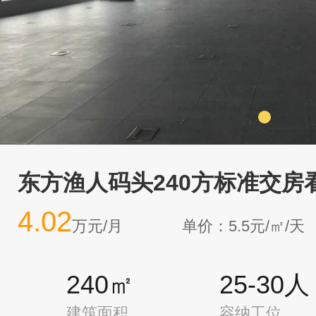
东方渔人码头240方标准交房
4.02
万元/月
单价：5.5元/㎡/天
240㎡
25-30人
建筑面积
容纳工位