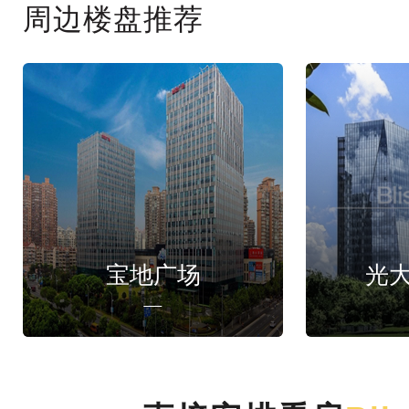
周边楼盘推荐
宝地广场
光