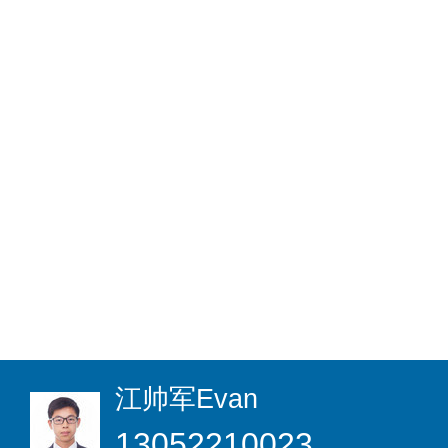
江帅军
Evan
13052210023