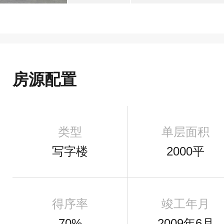
房源配置
类型
单层面积
写字楼
2000平
得序率
竣工年月
70%
2009年6月