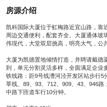
房源介绍
凯科国际大厦位于虹梅路近宜山路，靠
周边交通便利，配套齐全。大厦通体玻
伟现代，大堂双层挑高，明亮大气，公
大厦为凯德置地倾情打造，并聘请戴德
到，单元分割灵活多样，全面满足企业
铁线路：距9号线漕河泾开发区站步行5分
莘线、89、93、712、909、43、9
中路下匝道车行10分钟。