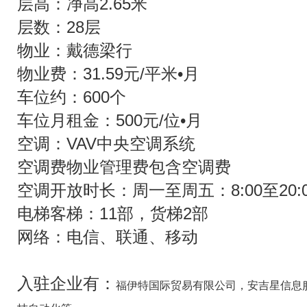
层高：净高2.65米
层数：28层
物业：戴德梁行
物业费：31.59元/平米•月
车位约：600个
车位月租金：500元/位•月
空调：VAV中央空调系统
空调费物业管理费包含空调费
空调开放时长：周一至周五：8:00至20:00
电梯客梯：11部，货梯2部
网络：电信、联通、移动
入驻企业有：
福伊特国际贸易有限公司，安吉星信息