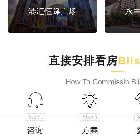
港汇恒隆广场
永
直接安排看房
Bli
How To Commissin Bli