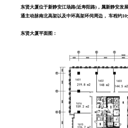
东贤大厦位于新静安江场路(近寿阳路)，属新静安发
通主动脉南北高架以及中环高架环伺周边， 车程约1
东贤大厦平面图：