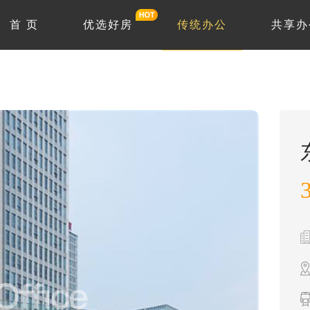
首 页
优选好房
传统办公
共享办