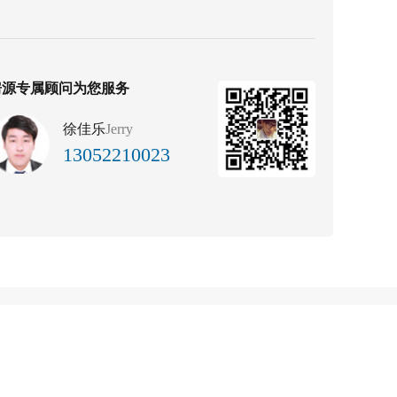
房源专属顾问为您服务
徐佳乐
Jerry
13052210023