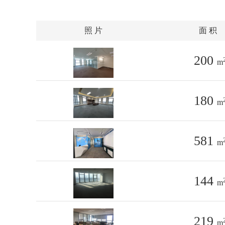
照 片
面 积
200
m
180
m
581
m
144
m
219
m