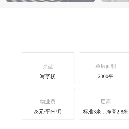
类型
单层面积
写字楼
2000平
物业费
层高
28元/平米/月
标准3米，净高2.8米