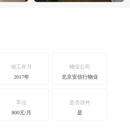
竣工年月
物业公司
2017年
北京安信行物业
车位
是否涉外
800元/月
是