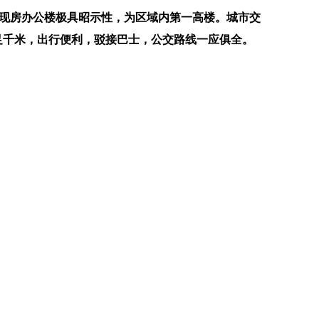
百米现房办公楼极具昭示性，为区域内第一高楼。城市交
足千米，出行便利，驳接巴士，公交路线一应俱全。