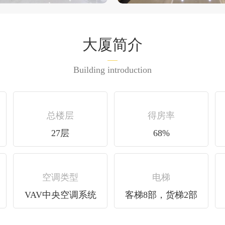
大厦简介
Building introduction
总楼层
得房率
27层
68%
空调类型
电梯
VAV中央空调系统
客梯8部，货梯2部