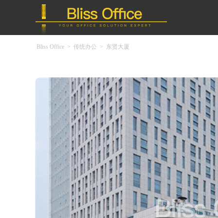
Bliss Office
>
传统办公
>
东贤大厦