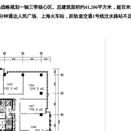
展战略规划一轴三带核心区。总建筑面积约41,206平方米，超
0分钟通达人民广场、上海火车站，距轨道交通1号线汶水路站不