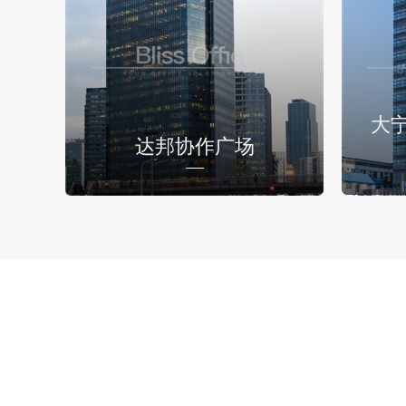
大
达邦协作广场