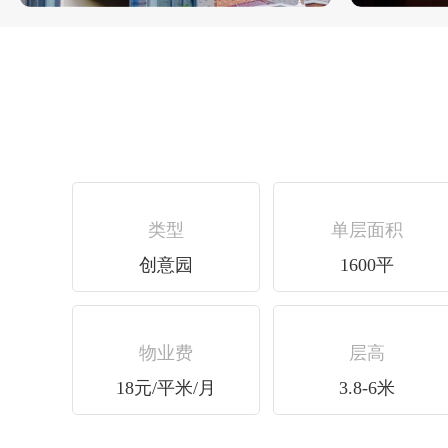
类型
单层面积
创意园
1600平
物业费
层高
18元/平米/月
3.8-6米