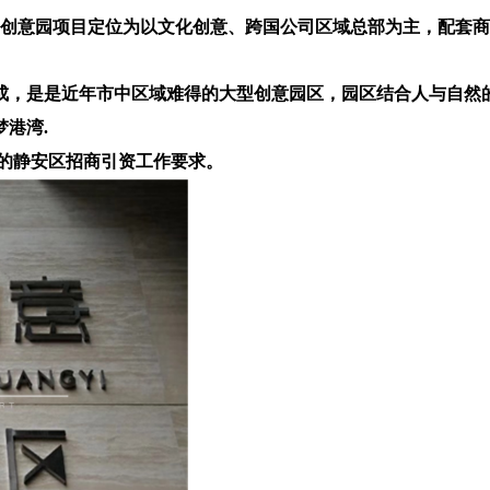
988创意园项目定位为以文化创意、跨国公司区域总部为主，配套
改建而成，是是近年市中区域难得的大型创意园区，园区结合人与自
港湾.
 的静安区招商引资工作要求。