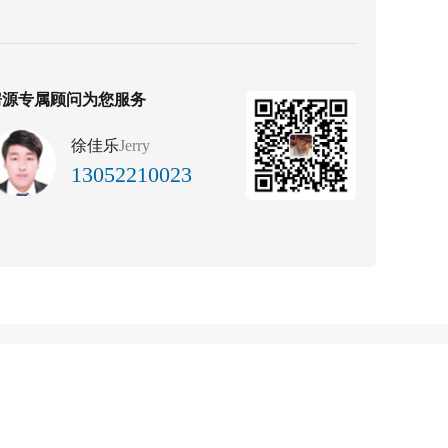
房源专属顾问为您服务
徐佳乐
Jerry
13052210023