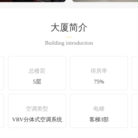
大厦简介
Building introduction
总楼层
得房率
5层
75%
空调类型
电梯
VRV分体式空调系统
客梯3部