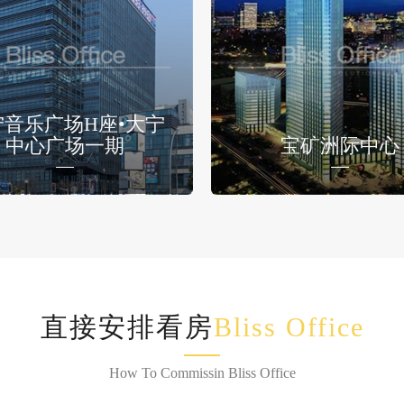
宁音乐广场H座•大宁
中心广场一期
宝矿洲际中心
直接安排看房
Bliss Office
How To Commissin Bliss Office