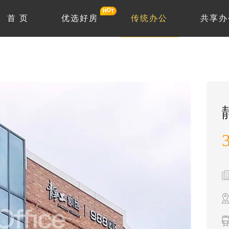
首 页
优选好房
传统办公
共享办