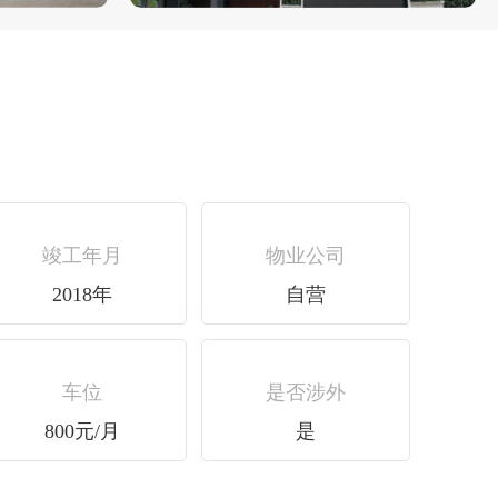
竣工年月
物业公司
2018年
自营
车位
是否涉外
800元/月
是