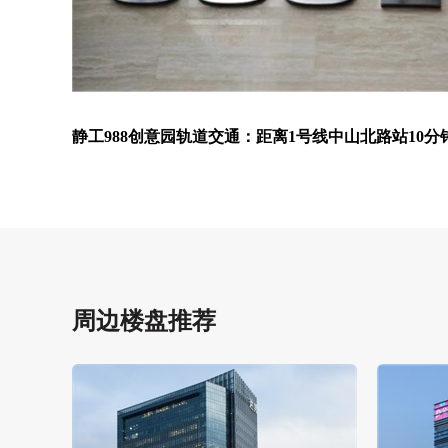
静工988创意园轨道交通：距离1号线中山北路站10分钟
周边楼盘推荐