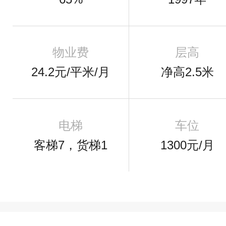
物业费
层高
24.2元/平米/月
净高2.5米
电梯
车位
客梯7，货梯1
1300元/月