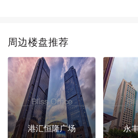
周边楼盘推荐
港汇恒隆广场
永