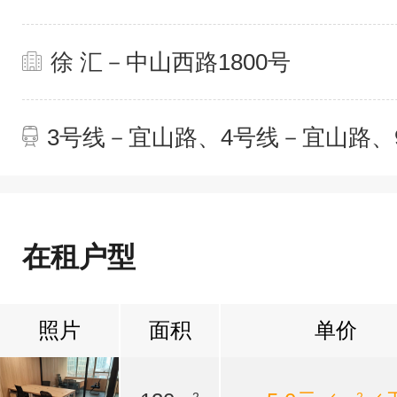
徐 汇－中山西路1800号
3号线－宜山路、4号线－宜山路、
在租户型
照片
面积
单价