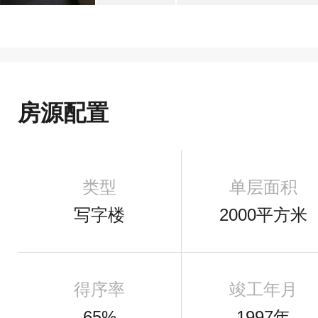
房源配置
类型
单层面积
写字楼
2000平方米
得序率
竣工年月
65%
1997年