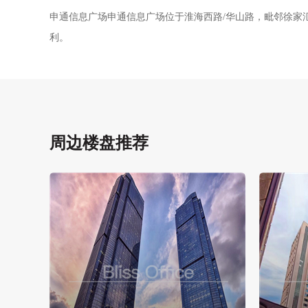
申通信息广场申通信息广场位于淮海西路/华山路，毗邻徐家
利。
周边楼盘推荐