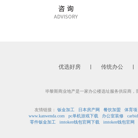
优选好房
传统办公
丨
丨
毕黎斯商业地产是一家办公楼选址服务供应商，
友情链接：
钣金加工
日本房产网
餐饮加盟
体育项
www.kanwenda.com
pc单机游戏下载
办公室装修
carbid
零件钣金加工
imtoken钱包官网下载
imtoken钱包官网