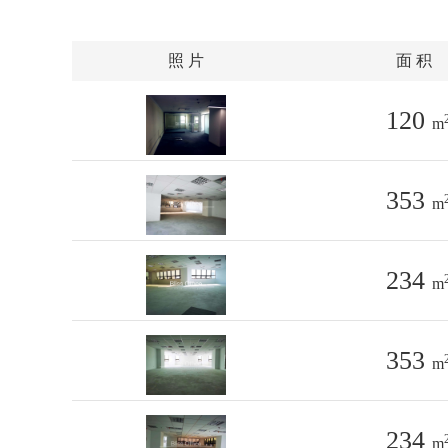
照 片
面 积
120
m
353
m
234
m
353
m
234
m