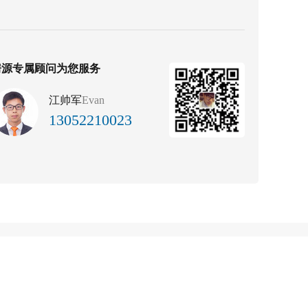
房源专属顾问为您服务
江帅军
Evan
13052210023