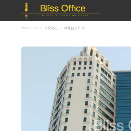
Bliss Office
>
传统办公
>
申通信息广场