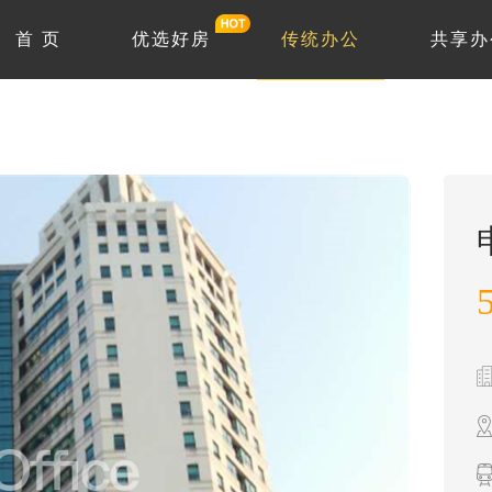
首 页
优选好房
传统办公
共享办