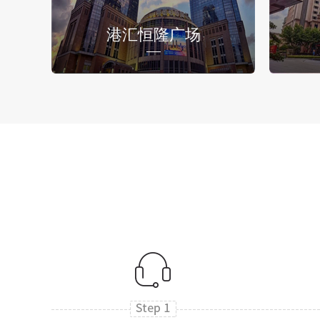
港汇恒隆广场