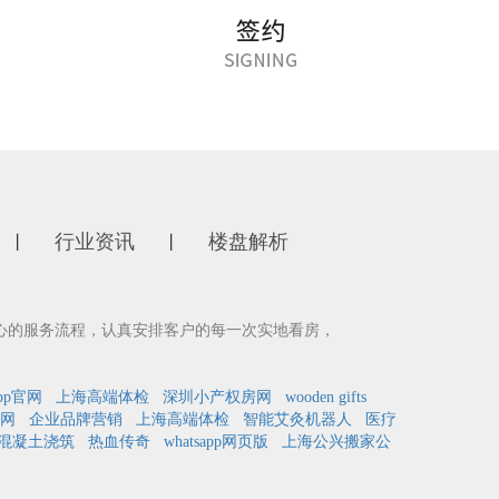
行业资讯
楼盘解析
丨
丨
心的服务流程，认真安排客户的每一次实地看房，
pp官网
上海高端体检
深圳小产权房网
wooden gifts
网
企业品牌营销
上海高端体检
智能艾灸机器人
医疗
混凝土浇筑
热血传奇
whatsapp网页版
上海公兴搬家公