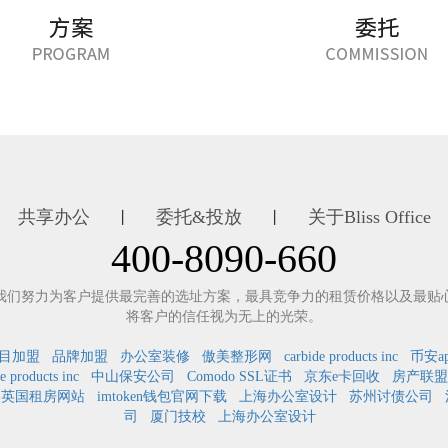
共享办公
委托&投放
关于Bliss Office
丨
丨
400-8090-660
我们努力为客户提供最完善的选址方案，最具竞争力的租赁价格以及最贴
将客户的信任视为无上的光荣。
目加盟
品牌加盟
办公室装修
傲美整形网
carbide products inc
币安a
e products inc
中山保安公司
Comodo SSL证书
京东e卡回收
房产联盟
英国租房网站
imtoken钱包官网下载
上海办公室设计
苏州讨债公司
司
厦门技校
上海办公室设计