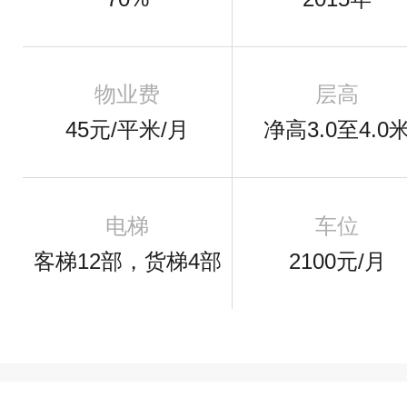
物业费
层高
45元/平米/月
净高3.0至4.0
电梯
车位
客梯12部，货梯4部
2100元/月