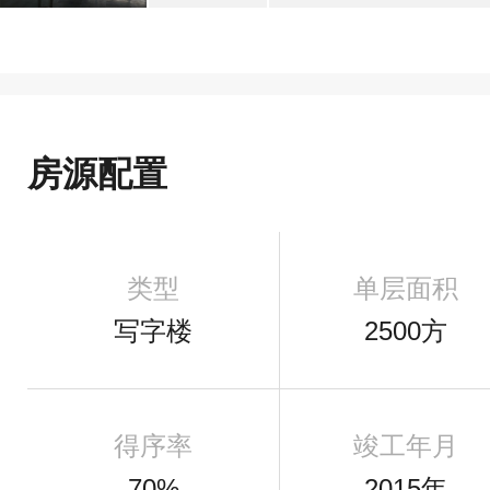
房源配置
类型
单层面积
写字楼
2500方
得序率
竣工年月
70%
2015年