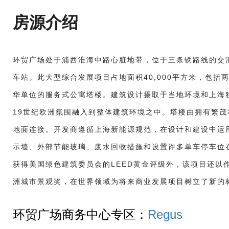
房源介绍
环贸广场处于浦西淮海中路心脏地带，位于三条铁路线的交
车站。此大型综合发展项目占地面积40,000平方米，包括
华单位的服务式公寓塔楼。建筑设计摄取于当地环境和上海
19世纪欧洲氛围融入到整体建筑环境之中。塔楼由拥有繁
地面连接。
开发商遵循上海新能源规范，在设计和建设中运
示墙、外部节能玻璃、废水回收措施和设置许多单车停车位
获得美国绿色建筑委员会的LEED黄金评级外，该项目还以
洲城市景观奖，在世界领域为将来商业发展项目树立了新的
环贸广场商务中心专区：
Regus