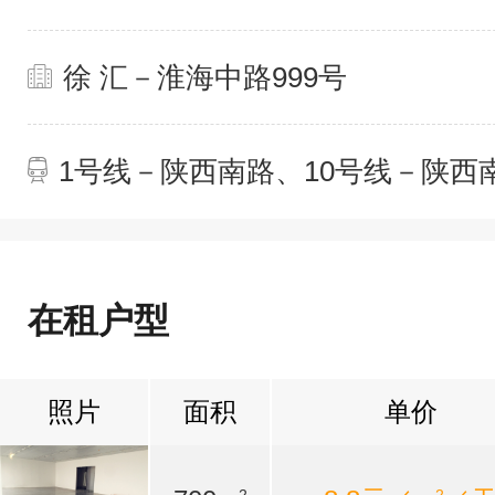
徐 汇－淮海中路999号
1号线－陕西南路、10号线－陕西
在租户型
照片
面积
单价