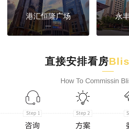
港汇恒隆广场
永
直接安排看房
Bli
How To Commissin Bli