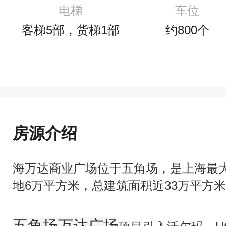
电梯
车位
客梯5部，货梯1部
约800个
房源介绍
海万达商业广场位于五角场，是上海最
地6万平方米，总建筑面积近33万平方
五角场万达广场