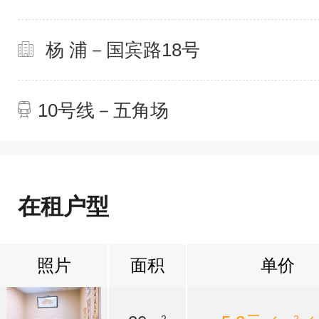
杨 浦－国宾路18号
10号线－五角场
在租户型
照片
面积
单价