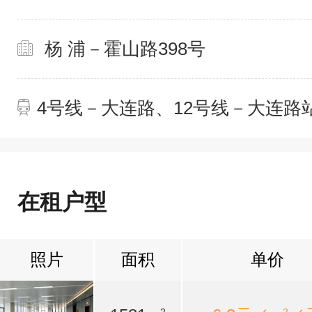
杨 浦－霍山路398号
4号线－大连路、12号线－大连路
在租户型
照片
面积
单价