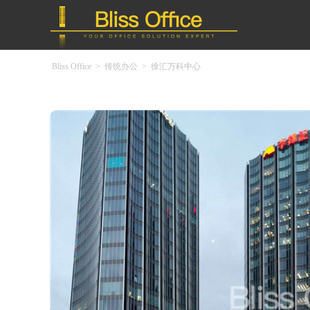
Bliss Office
>
传统办公
>
徐汇万科中心