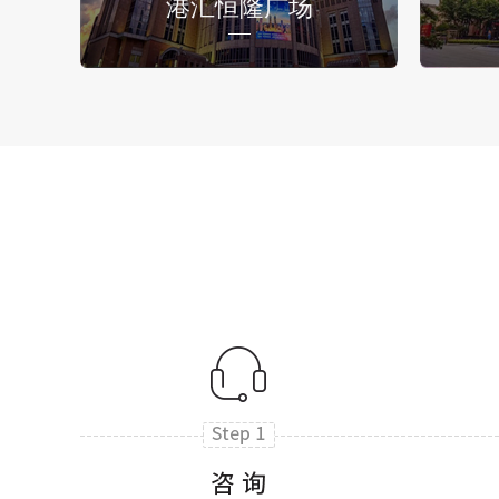
港汇恒隆广场