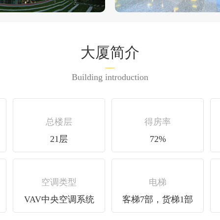
大厦简介
Building introduction
总楼层
得房率
21层
72%
空调类型
电梯
VAV中央空调系统
客梯7部，货梯1部