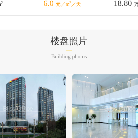
6.0
18.80
2
2
m
元／m
／天
楼盘照片
Building photos