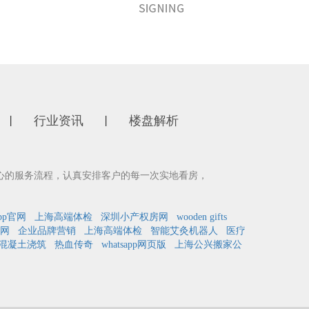
行业资讯
楼盘解析
丨
丨
心的服务流程，认真安排客户的每一次实地看房，
pp官网
上海高端体检
深圳小产权房网
wooden gifts
网
企业品牌营销
上海高端体检
智能艾灸机器人
医疗
混凝土浇筑
热血传奇
whatsapp网页版
上海公兴搬家公