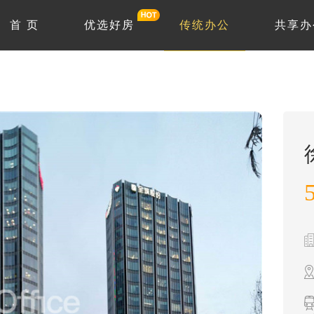
首 页
优选好房
传统办公
共享办