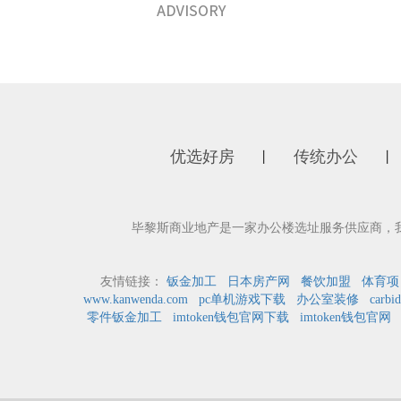
优选好房
传统办公
丨
丨
毕黎斯商业地产是一家办公楼选址服务供应商，
友情链接：
钣金加工
日本房产网
餐饮加盟
体育项
www.kanwenda.com
pc单机游戏下载
办公室装修
carbid
零件钣金加工
imtoken钱包官网下载
imtoken钱包官网