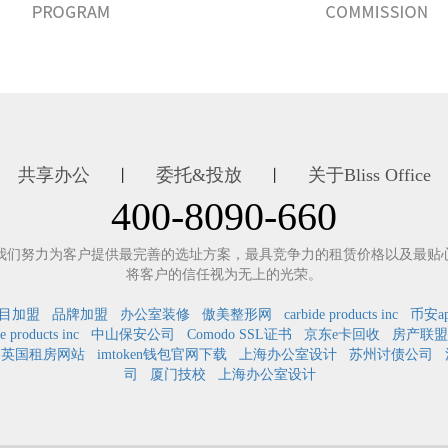
共享办公
委托&投放
关于Bliss Office
丨
丨
400-8090-660
我们努力为客户提供最完善的选址方案，最具竞争力的租赁价格以及最贴
将客户的信任视为无上的光荣。
目加盟
品牌加盟
办公室装修
傲美整形网
carbide products inc
币安a
e products inc
中山保安公司
Comodo SSL证书
京东e卡回收
房产联盟
英国租房网站
imtoken钱包官网下载
上海办公室设计
苏州讨债公司
司
厦门技校
上海办公室设计