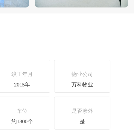
竣工年月
物业公司
2015年
万科物业
车位
是否涉外
约1800个
是