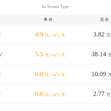
In Tenant Type
单 价
总 价
4.9
3.82
2
2
元／m
／天
万
5.5
38.14
2
2
m
元／m
／天
6.0
10.09
2
2
元／m
／天
6.0
2.77
2
2
元／m
／天
万