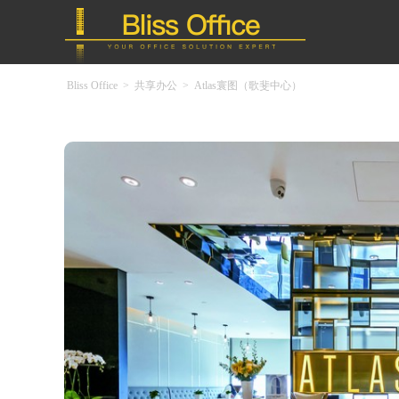
Bliss Office
>
共享办公
>
Atlas寰图（歌斐中心）