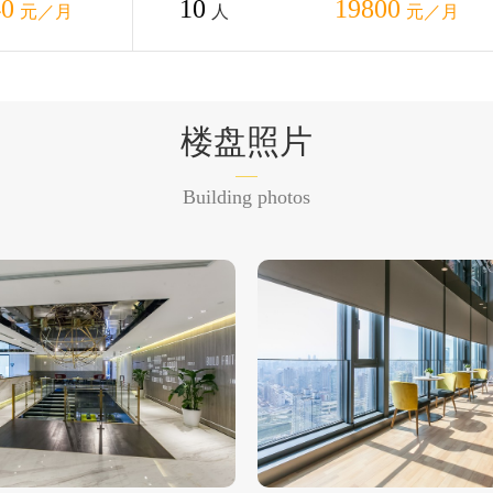
40
10
19800
元／月
人
元／月
楼盘照片
Building photos