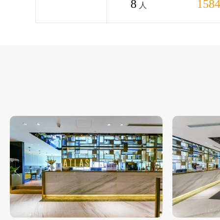
8
158
人