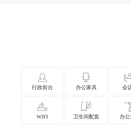
行政前台
办公家具
会
WIFI
卫生间配套
办公