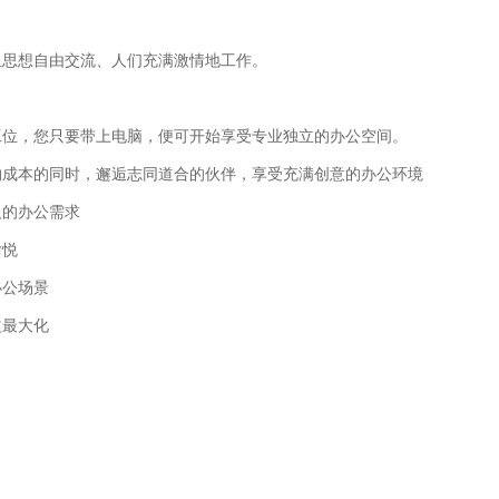
里思想自由交流、人们充满激情地工作。
工位，您只要带上电脑，便可开始享受专业独立的办公空间。
约成本的同时，邂逅志同道合的伙伴，享受充满创意的办公环境
人的办公需求
愉悦
办公场景
益最大化