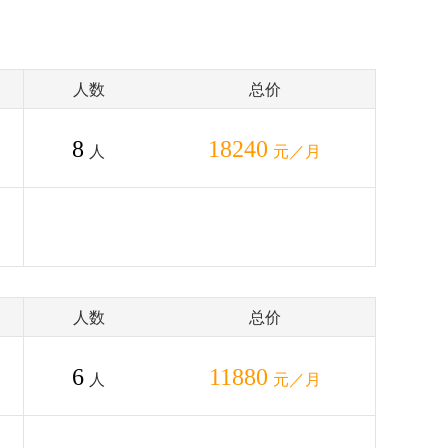
人数
总价
8
18240
人
元／月
人数
总价
6
11880
人
元／月