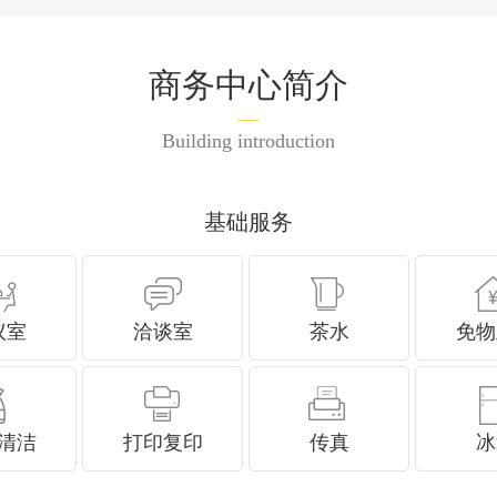
商务中心简介
Building introduction
基础服务
议室
洽谈室
茶水
免物
清洁
打印复印
传真
冰