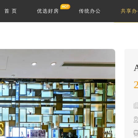
首 页
优选好房
传统办公
共享办