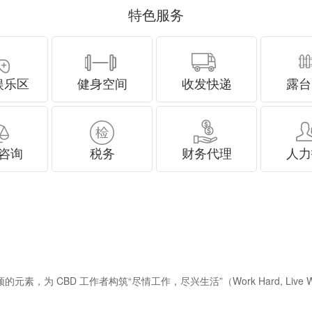
特色服务
娱乐区
健身空间
收发快递
露台
咨询
税务
财务代理
人力
素，为 CBD 工作者构筑“尽情工作，尽兴生活”（Work Hard, Li