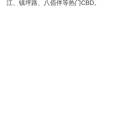
江、镇坪路、八佰伴等热门CBD。