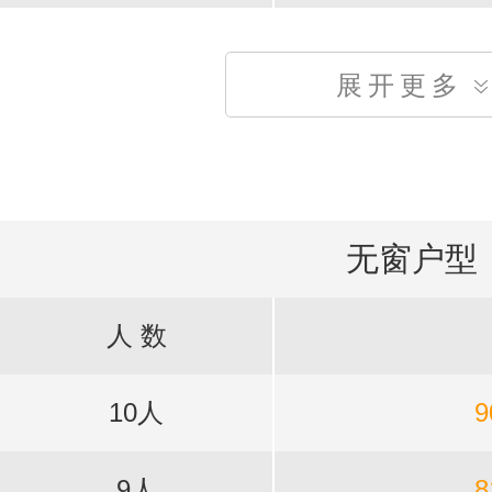
展开更多
无窗户型
人 数
10人
9
9人
8