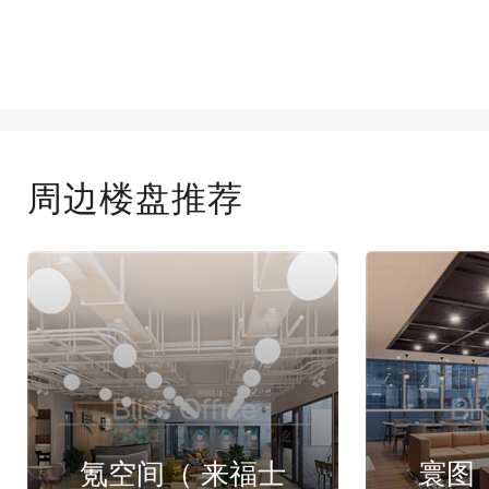
周边楼盘推荐
氪空间（ 来福士
寰图