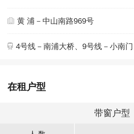
黄 浦－中山南路969号
4号线－南浦大桥、9号线－小南门
在租户型
带窗户型
人 数