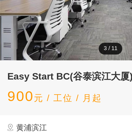
3
/
11
Easy Start BC(谷泰滨江大厦
900
元 / 工位 / 月起
黄浦滨江