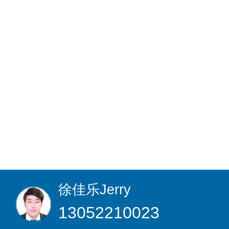
徐佳乐
Jerry
13052210023