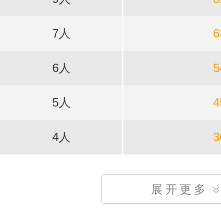
7人
6
6人
5
5人
4
4人
3
展开更多