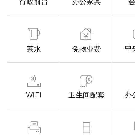
行政前台
办公家具
中
茶水
免物业费
WIFI
卫生间配套
办