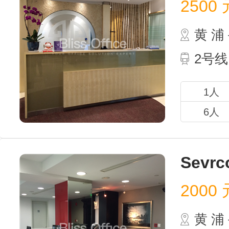
2500
元
黄 
2号线
1人
6人
Sevr
2000
元
黄 