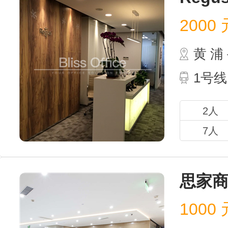
2000
元
黄 
1号线
2人
7人
思家商
1000
元