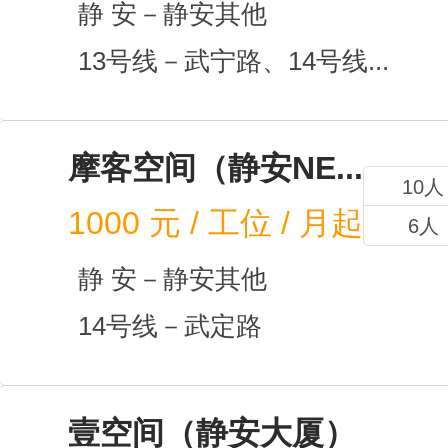
印厢
1000
元
静 
13号
15人
7人