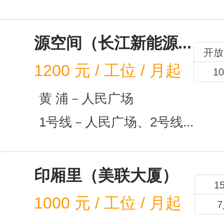
3人
14人
源空间
1200
元
黄 
1号线
开放办
10人