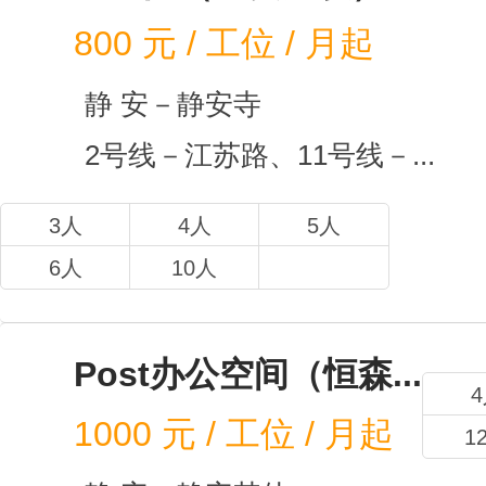
摩客空
1000
元
静 
14
10人
6人
壹空
800
元 