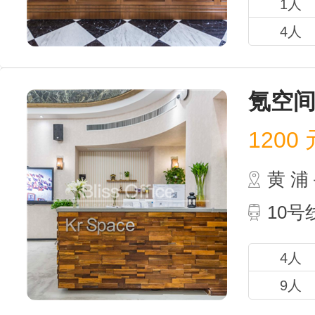
1人
4人
氪空
1200
元
黄 
10
4人
9人