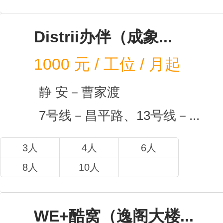
快易名商(达安商务楼...
1000
元 / 工位 / 月起
静 安－静安其他
13号线－江宁路
1人
3人
5人
7人
9人