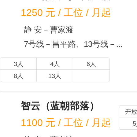
Distrii办伴（成象...
1000
元 / 工位 / 月起
静 安－曹家渡
7号线－昌平路、13号线－...
3人
4人
6人
8人
10人
WE+酷窝（逸阁大楼...
1250
元 / 工位 / 月起