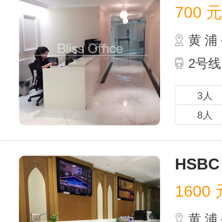
700
元 
黄 
2号线
3人
8人
HSBC
1600
元
黄 