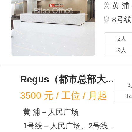
黄 
8号线
2人
9人
Regu
3500
元
黄 
1号线