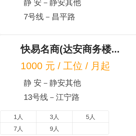
静 
2号线
3人
6人
Post办公空间（恒森...
1000
元 / 工位 / 月起
1
静 安－静安其他
7号线－昌平路