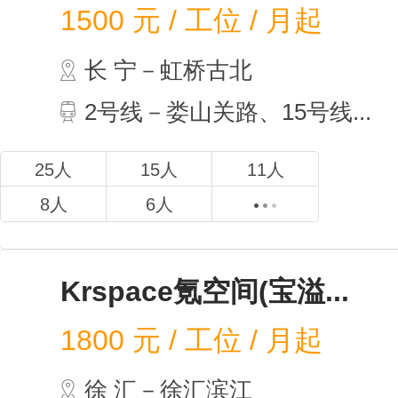
1500
元 / 工位 / 月起
长 宁－虹桥古北
2号线－娄山关路、15号线...
25人
15人
11人
8人
6人
Krspace氪空间(宝溢...
1800
元 / 工位 / 月起
徐 汇－徐汇滨江