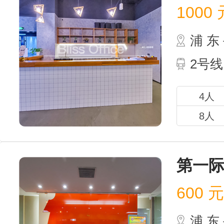
1000
元
浦 
2号
4人
8人
第一
600
元 
浦 