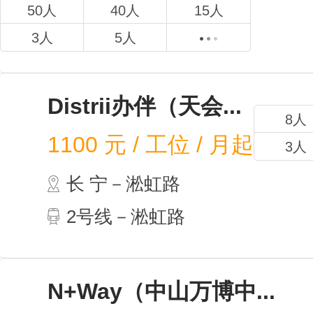
50人
40人
15人
3人
5人
Distrii办伴（天会...
8人
1100
元 / 工位 / 月起
3人
长 宁－淞虹路
2号线－淞虹路
N+Way（中山万博中...