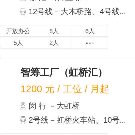
12号线－大木桥路、4号线...
开放办公
8人
6人
5人
2人
智筹工厂（虹桥汇）
1200
元 / 工位 / 月起
闵 行 －大虹桥
2号线－虹桥火车站、10号...