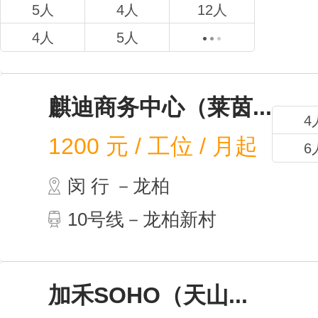
5人
4人
12人
4人
5人
麒迪商务中心（莱茵...
4
1200
元 / 工位 / 月起
6
闵 行 －龙柏
10号线－龙柏新村
加禾SOHO（天山...