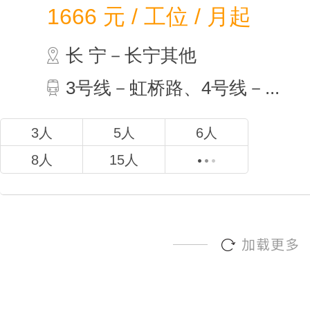
1666
元 / 工位 / 月起
长 宁－长宁其他
3号线－虹桥路、4号线－...
3人
5人
6人
8人
15人