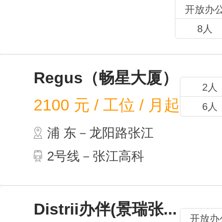
开放办
8人
Regus（畅星大厦）
2人
2100
元 / 工位 / 月起
6人
浦 东－龙阳路张江
2号线－张江高科
Distrii办伴(景瑞张...
开放办