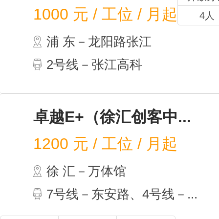
1000
元 / 工位 / 月起
4人
浦 东－龙阳路张江
2号线－张江高科
卓越E+（徐汇创客中...
1200
元 / 工位 / 月起
徐 汇－万体馆
7号线－东安路、4号线－...