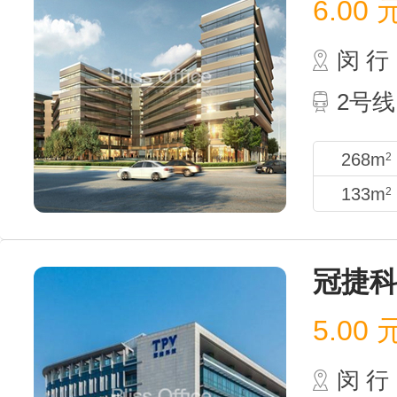
6.00
闵 行
2号线
268m
2
133m
2
冠捷
5.00
闵 行