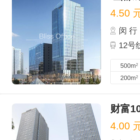
红点
4.50
闵 行
12
500m
2
200m
2
财富1