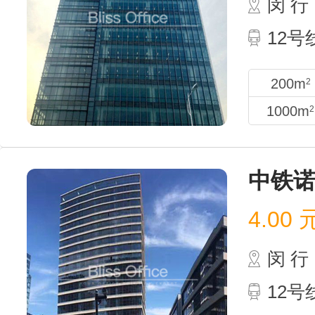
闵 行
12
200m
2
1000m
2
中铁
4.00
闵 行
12