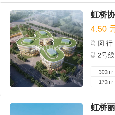
虹桥
4.50
闵 行
2号线
300m
2
170m
2
虹桥