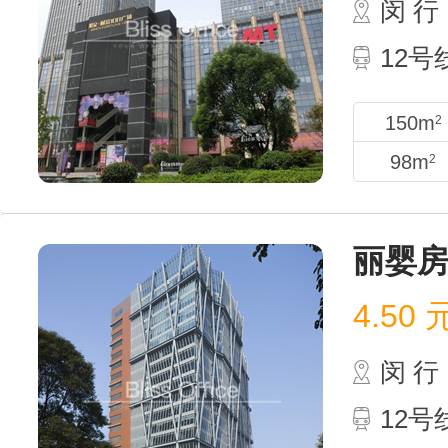
4.00
闵 行
12
150m
2
98m
2
丽婴
4.50