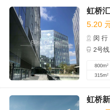
虹桥
5.20
闵 行
2号线
800m
2
315m
2
虹桥