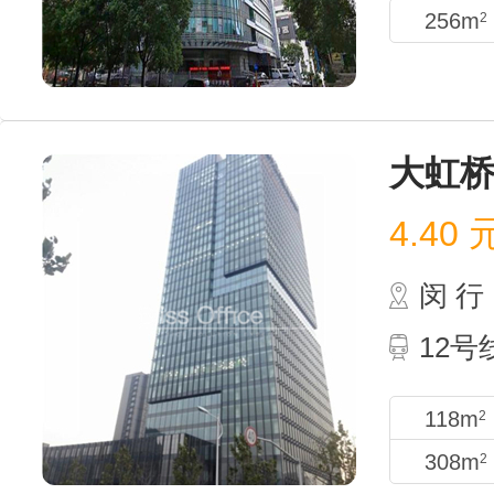
256m
2
大虹
4.40
闵 行
12
118m
2
308m
2