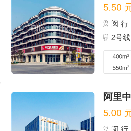
5.50
闵 行
2号线
400m
2
550m
2
阿里
5.00
闵 行