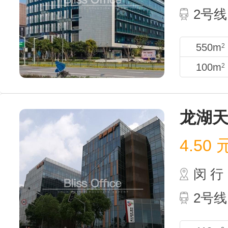
2号线
550m
2
100m
2
龙湖
4.50
闵 行
2号线