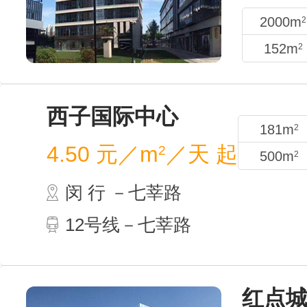
2000m
2
152m
2
西子
4.50
闵 行
12
181m
2
500m
2