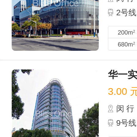
2号线
200m
2
680m
2
华一
3.00
闵 行
9号线