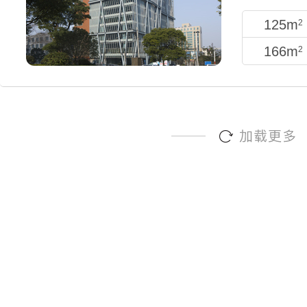
闵 行
12
125m
2
166m
2