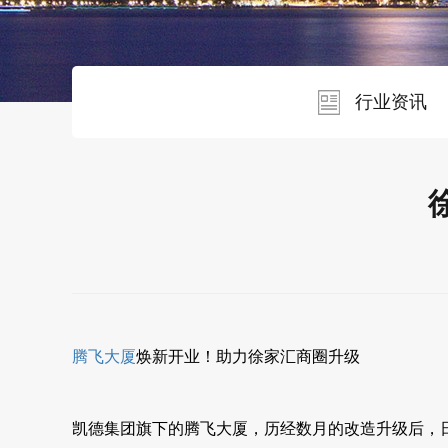
行业资讯
腾飞大厦
焕新开业！助力徐家汇商圈升级
凯德集团旗下的腾飞大厦，历经数月的改造升级后，