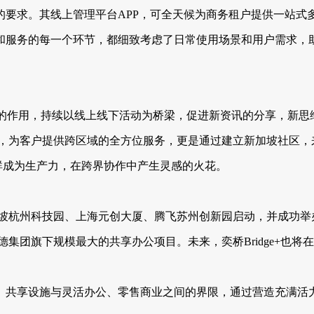
要求。其线上管理平台APP，可全天候为商务租户提供一站式多
和服务的每一个环节，都细致考虑了日常使用场景和用户需求，
“桥”的作用，持续以线上线下活动为桥梁，促进新资讯的分享，
作平台，为客户提供跨区域的全方位服务，更是通过建立新加坡社区
社群成为生产力，在跨界协作中产生灵感的火花。
的新加坡杭州科技园、上海元创大厦、腾飞苏州创新园启动，并成功
凯德集团旗下规模最大的共享办公项目。未来，奕桥Bridge+也
、共享设施与灵活办公、零售商业之间的界限，通过营造充满活