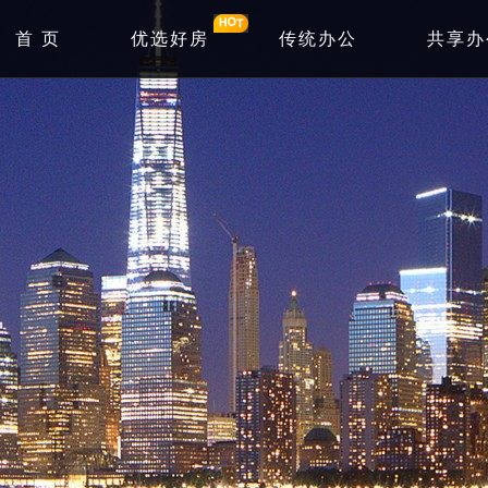
首 页
优选好房
传统办公
共享办