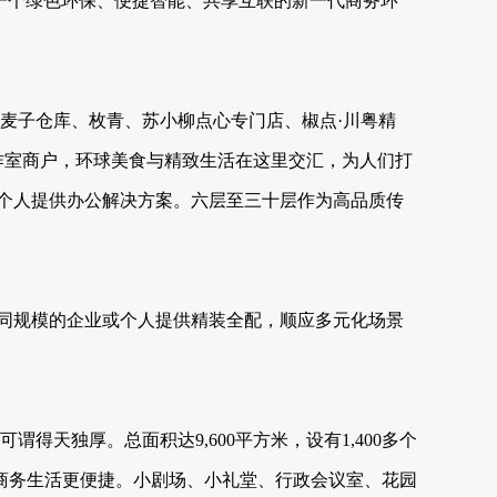
了一个绿色环保、便捷智能、共享互联的新一代商务环
了麦子仓库、枚青、苏小柳点心专门店、椒点·川粤精
、健身工作室商户，环球美食与精致生活在这里交汇，为人们打
和个人提供办公解决方案。六层至三十层作为高品质传
不同规模的企业或个人提供精装全配，顺应多元化场景
谓得天独厚。总面积达9,600平方米，设有1,400多个
商务生活更便捷。小剧场、小礼堂、行政会议室、花园