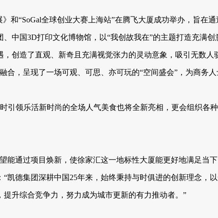
》和“SoGal全球创业大赛上海站”在腾飞大厦成功举办，旨
、中国3D打印文化博物馆，以“我创故我在”的主题打造充满
，创造了直观、新奇且充满视觉张力的灵动意象，吸引无数人驻
融合，呈现了一场可观、可思、亦可玩的“空间盛会”，为商务
，同时引领乐活新时尚的全场人气美食也将全新亮相，更会组织各
希望能通过项目焕新，使徐家汇这一地标性大厦能更好地满足当下
：“凯德集团深耕中国25年来，始终秉持与时俱进的创新理念，
，提升综合竞争力，努力成为城市更新的有力推动者。”