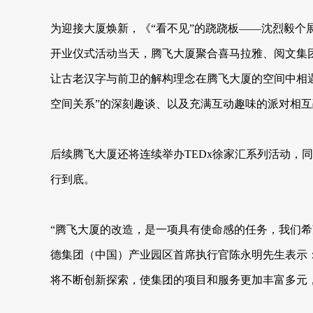
为迎接大厦焕新，《“看不见”的跷跷板——沈烈毅个展
开业仪式活动当天，腾飞大厦聚合喜马拉雅、阅文集团
让古老汉字与前卫的解构理念在腾飞大厦的空间中相遇
空间关系”的深刻趣谈、以及充满互动趣味的派对相互
后续腾飞大厦还将连续举办TEDx徐家汇系列活动
行到底。
“腾飞大厦的改造，是一项具有使命感的任务，我们
德集团（中国）产业园区首席执行官陈永明先生表示
将不断创新探索，使集团的项目和服务更加丰富多元