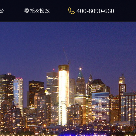
400-8090-660
公
委托&投放