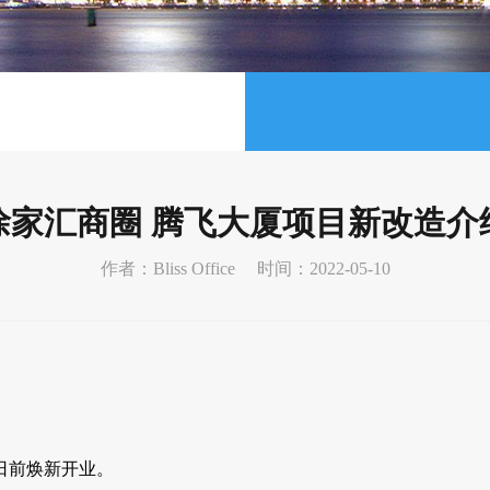
徐家汇商圈 腾飞大厦项目新改造介
作者：Bliss Office
时间：2022-05-10
日前焕新开业。