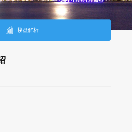
楼盘解析
绍