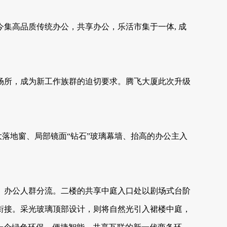
集高品质传统办公，共享办公，乐活市集于一体, 成
场所，成为新工作族群的迫切要求。腾飞大厦此次升级
大落地窗、局部镜面“钻石”玻璃幕墙、抬高的办公主入
、办公人群分流。二楼的共享中庭入口处以剧场式台阶
衔接。采光玻璃顶部设计，则将自然光引入裙楼中庭，