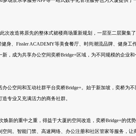
和多场景乐享服务APP等一站式数字化管理服务也为大厦提供
求，此次改造将原先的整体式裙楼商场重新规划，一层至二层聚集
级猩猩健身、Fissler ACADEMY等美食餐厅、时尚潮流品牌
新，成为共享办公空间奕桥Bridge+区域，为不同规模的企业
办公空间和互动社群平台奕桥Bridge+。始于新加坡，奕桥为
打造专业又充满活力的商务社群。
次焕新的重中之重，得益于大厦的空间改造，奕桥Bridge+的优势可
制空间。智能门禁、高速网络、办公注册和社区管家等服务，让