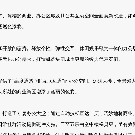
堂、裙楼的商业、办公区域及其公共互动空间全面焕新改造，如今
圈增色添彩。
和开放的态势。释放个性、弹性交互、休闲娱乐融为一体的办公
多元化办公需求，打造凯德集团城市更新的经典代表案例。
供了“高度通透”和“互联互通”的办公空间。远观大楼，全景超
为所处的商业街区增添了靓丽的色彩。
，打造了专属办公大堂；通过自动扶梯直达二层，巧妙地将商业
日常社群活动提供硬件支持。三至五层由空中楼梯贯穿，呈有效