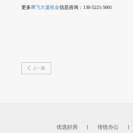
更多
腾飞大厦租金
信息咨询：130-5221-5001
上一篇
优选好房
传统办公
丨
丨