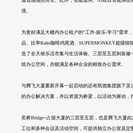
通透感油然而生。此外，智能道闸、AI双目智能系统
境。
为更好满足大楼内办公租户的“工作-娱乐-学习”需
品、比率Ratio咖啡鸡尾酒、SUPERMONKEY超
造了全天候乐活市集与生活体验。三层至五层则装修一
统办公空间，亦能满足各种企业的精致办公需求。
与腾飞大厦重新开幕一起启动的还有凯德集团旗下灵活
的办公解决方案，并以资源为桥梁，以活动为驱动，
奕桥Bridge+占据大厦的三层至五层，也是腾飞大厦此
工位和多种会议及活动空间，可提供独立办公室及定