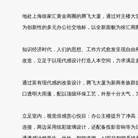
地处上海徐家汇黄金商圈的腾飞大厦，通过对主楼大
为创新性的多元办公社交地标，以全新面貌为徐汇商
知识经济时代，人们的思想、工作方式愈发呈现自由
改造，立足于以现代感设计打造人本空间，力求满足
通过富有现代感的改装设计，腾飞大厦为新商务族群提
口透明大雨蓬，配以顶级环保工艺，外形十分大气，
立足室内，视觉倍感赏心悦目：办公主楼提升了净高
连接，两边采用炫彩玻璃设计，还配备投影音响等为