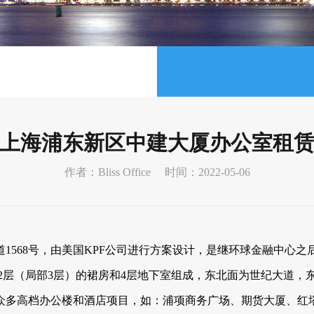
上海浦东新区中建大厦办公室租
作者：Bliss Office
时间：2022-05-06
1568号，由美国KPF公司进行方案设计，是继环球金融中心之
楼、2层（局部3层）的裙房和4层地下室组成，东北面为世纪大道
众多高档办公楼和酒店项目，如：浦项商务广场、期货大厦、红