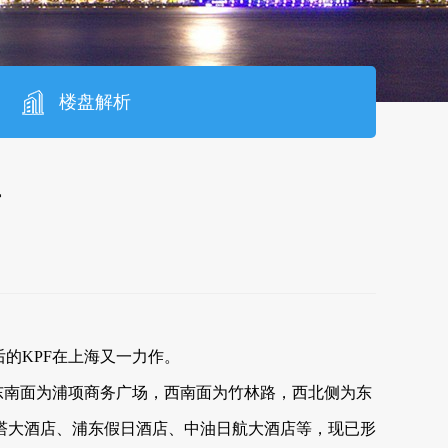
楼盘解析
赁
后的KPF在上海又一力作。
，东南面为浦项商务广场，西南面为竹林路，西北侧为东
塔大酒店、浦东假日酒店、中油日航大酒店等，现已形