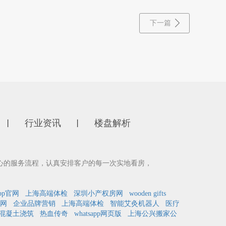
下一篇
行业资讯
楼盘解析
丨
丨
心的服务流程，认真安排客户的每一次实地看房，
pp官网
上海高端体检
深圳小产权房网
wooden gifts
网
企业品牌营销
上海高端体检
智能艾灸机器人
医疗
混凝土浇筑
热血传奇
whatsapp网页版
上海公兴搬家公