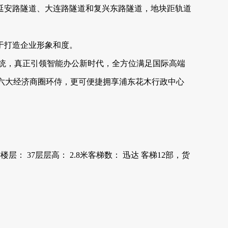
延安路隧道、大连路隧道和复兴东路隧道，地块距轨道
于打造企业形象和度。
系统，真正引领智能办公新时代，全方位满足国际高端
六大经济商圈环侍，更可便捷拥享浦东花木行政中心
0m²楼层： 37层层高： 2.8米客梯数： 迅达 客梯12部，货