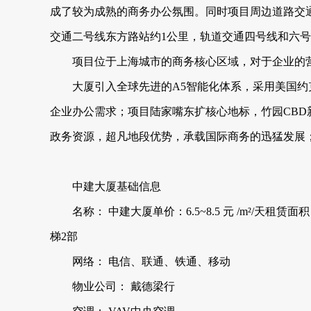
成了较为成熟的商务办公氛围。同时项目周边道路交
交通二号线东方路站约1公里，轨道交通四号线和六
项目位于上海城市的商务核心区域，对于企业的
大厦引入全球先进的A5智能化体系，采用美国约
企业办公需求；项目陆家嘴东扩核心地标，竹园CB
政务资源，超凡地段优势，承载国际商务的迅猛发展
中建大厦基础信息
名称： 中建大厦单价：6.5~8.5 元 /m²/天租赁面积
梯2部
网络： 电信、联通、铁通、移动
物业公司： 戴德梁行