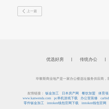
上一篇
优选好房
传统办公
丨
丨
毕黎斯商业地产是一家办公楼选址服务供应商，
友情链接：
钣金加工
日本房产网
餐饮加盟
体育项
www.kanwenda.com
pc单机游戏下载
办公室装修
carbid
零件钣金加工
imtoken钱包官网下载
imtoken钱包官网