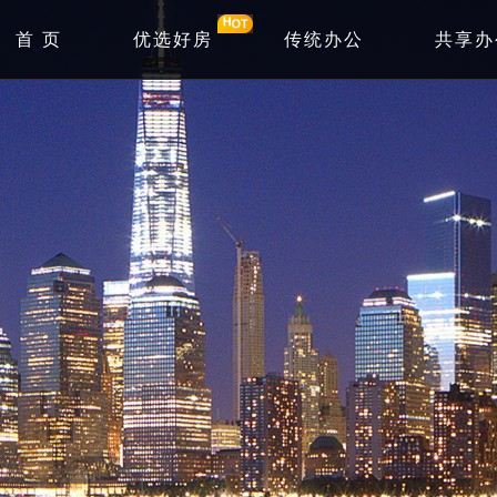
首 页
优选好房
传统办公
共享办