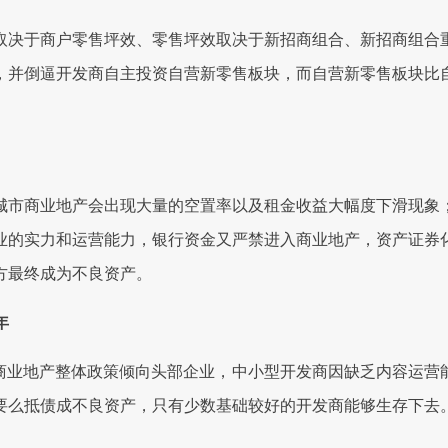
决于商户零售坪效、零售坪效取决于新招商组合、新招商组合重
，并倒逼开发商自主投资自营新零售板块，而自营新零售板块比
市商业地产会出现大量的空置率以及租金收益大幅度下滑现象；
物业的实力和运营能力，银行资金又严禁进入商业地产，资产证券
方最终成为不良资产。
年
来商业地产整体政策倾向头部企业，中小型开发商因缺乏内容运营
要么抵债成不良资产，只有少数基础较好的开发商能够生存下去