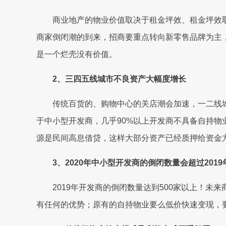
商业地产的物业价值取决于租金坪效、租金坪效取
商家倒闭潮的到来，招商要重点转向新零售品牌为主
是一个烂壳没有价值。
2、三四五线城市不良资产大幅度增长
传统百货的、购物中心的关店潮会加速，一二线城
于中小型开发商，几乎90%以上开发商不具备自持
源是民间高息借贷，这样大部分资产已经质押给资金
3、2020年中小型开发商的倒闭数量会超过2019
2019年开发商的倒闭数量达到500家以上！未
有任何的优势；原有的自持物业要么低价快速变现，