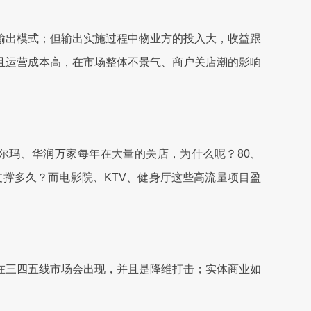
出模式；但输出实施过程中物业方的投入大，收益跟
且运营成本高，在市场整体不景气、商户关店潮的影响
玛、华润万家每年在大量的关店，为什么呢？80、
支撑多久？而电影院、KTV、健身厅这些高流量项目盈
三四五线市场会出现，并且是降维打击；实体商业如