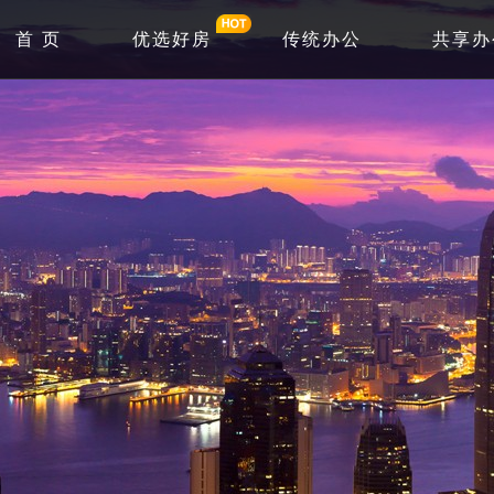
首 页
优选好房
传统办公
共享办