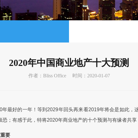
2020年中国商业地产十大预测
作者：Bliss Office
时间：2020-01-07
来10年最好的一年！等到2029年回头再来看2019年将会是如
恐；有感于此，特将2020年商业地产的十个预测与有缘者共
重要