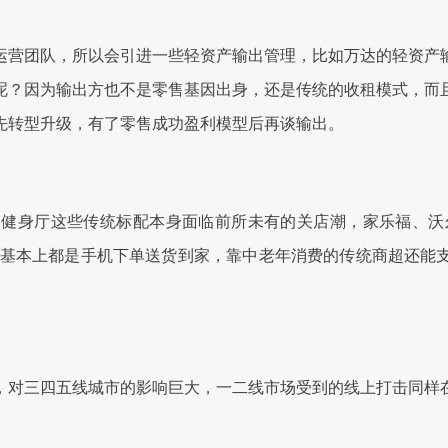
营团队，所以会引进一些轻资产输出管理，比如万达的轻资产输
呢？因为输出方也不是零售基因出身，还是传统的收租模式，而
先转型升级，有了零售成功盈利模型后再谈输出。
健身厅这些传统标配本身面临前所未有的关店潮，家乐福、沃尔
，基本上都是手机下单送货到家，靠中老年消费的传统商超还能
对三四五线城市的影响巨大，一二线市场受到的线上打击同样在