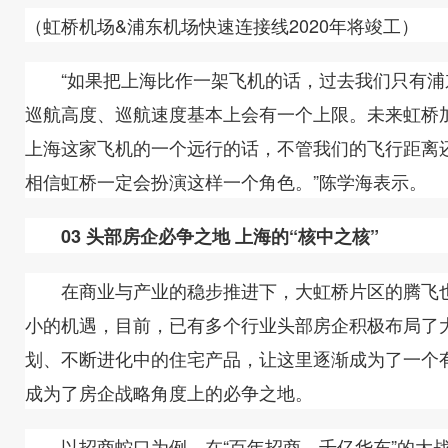
（虹桥机场&浦东机场快速连接线2020年将竣工）
“如果把上海比作一架飞机的话，过去我们只有浦
巡航高度、巡航速度基本上会有一个上限。未来虹桥
上海这家飞机的一个远行的话，不管我们的飞行距离
相信虹桥一定会扮演这样一个角色。”陈学海表示。
03 头部房企必争之地 上海的“核中之核”
在商业与产业的稳步推进下，大虹桥片区的腾飞也
小的机遇，目前，已有多个行业头部房企积极布局了
划、不断进化中的住宅产品，让这里逐渐成为了一个
成为了房企战略角度上的必争之地。
以招商蛇口为例，在“百年招商，千亿华东”的大战