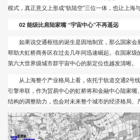
模式，真正意义上形成“轨陆空”三位一体，也让上海
02 能级比肩陆家嘴 “宇宙中心”不再遥远
如果说交通枢纽的诞生是因地制宜，那么国家会展
帮助大虹桥商务区在过去几年间迅速崛起。在国家级
第六大世界级城市群宇宙中心的新定位也越发清晰。
从上海整个产业格局上看，依托于轨道交通2号线
引擎串联，作为贸易中心的虹桥将和金融中心陆家嘴
结构的调整助力，也会对未来整个城市的经济格局、