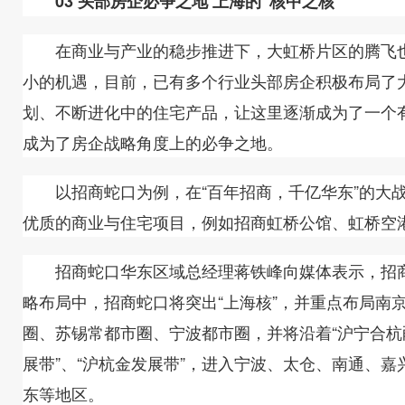
03 头部房企必争之地 上海的“核中之核”
在商业与产业的稳步推进下，大虹桥片区的腾飞也
小的机遇，目前，已有多个行业头部房企积极布局了
划、不断进化中的住宅产品，让这里逐渐成为了一个
成为了房企战略角度上的必争之地。
以招商蛇口为例，在“百年招商，千亿华东”的大战
优质的商业与住宅项目，例如招商虹桥公馆、虹桥空
招商蛇口华东区域总经理蒋铁峰向媒体表示，招商蛇
略布局中，招商蛇口将突出“上海核”，并重点布局南
圈、苏锡常都市圈、宁波都市圈，并将沿着“沪宁合杭甬
展带”、“沪杭金发展带”，进入宁波、太仓、南通、
东等地区。