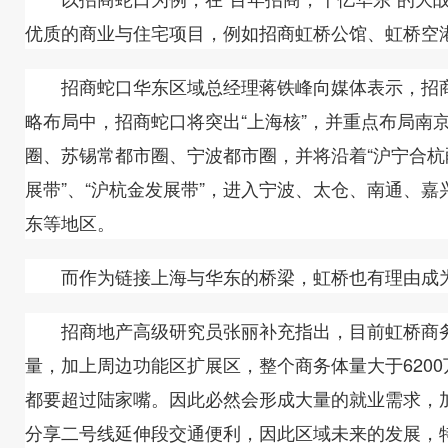
优质的商业与住宅项目，例如招商虹桥公馆、虹桥空
招商蛇口华东区域总经理蒋铁峰向媒体表示，招商蛇
略布局中，招商蛇口将突出“上海核”，并重点布局南
圈、苏锡常都市圈、宁波都市圈，并将沿着“沪宁合杭甬
展带”、“沪杭金发展带”，进入宁波、太仓、南通、
东等地区。
而作为链接上海与华东的桥梁，虹桥也有理由成为未
招商地产高级研究员张丽补充指出，目前虹桥商务区
量，加上周边功能区扩展区，整个商务体量大于620
都要超过陆家嘴。因此必然会形成大量的就业需求，
分享二号线延伸段交通便利，因此区域未来的发展，