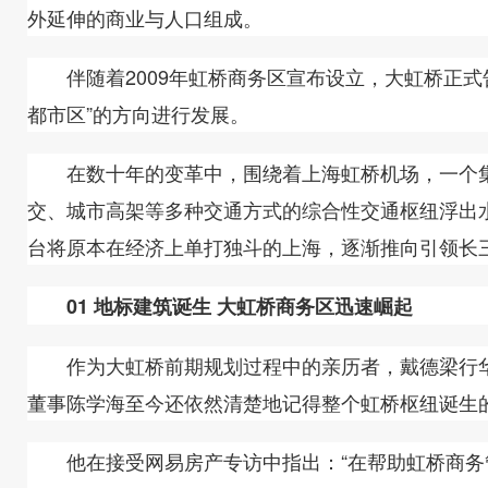
外延伸的商业与人口组成。
伴随着2009年虹桥商务区宣布设立，大虹桥正式告
都市区”的方向进行发展。
在数十年的变革中，围绕着上海虹桥机场，一个集
交、城市高架等多种交通方式的综合性交通枢纽浮出
台将原本在经济上单打独斗的上海，逐渐推向引领长
01 地标建筑诞生 大虹桥商务区迅速崛起
作为大虹桥前期规划过程中的亲历者，戴德梁行华
董事陈学海至今还依然清楚地记得整个虹桥枢纽诞生
他在接受网易房产专访中指出：“在帮助虹桥商务