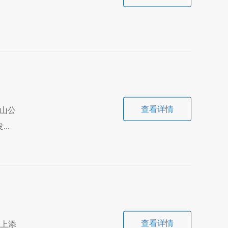
查看详情
山公
..
查看详情
锦上添