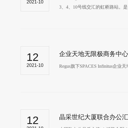
2021-10
3、4、10号线交汇的虹桥路站。
企业天地无限极商务中心reg
12
2021-10
Regus旗下SPACES Infinitu
晶采世纪大厦联合办公
12