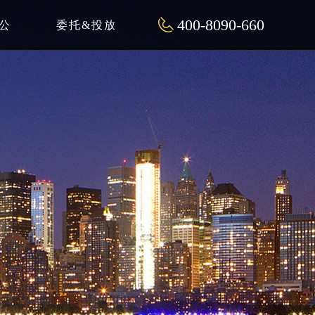
400-8090-660
公
委托&投放