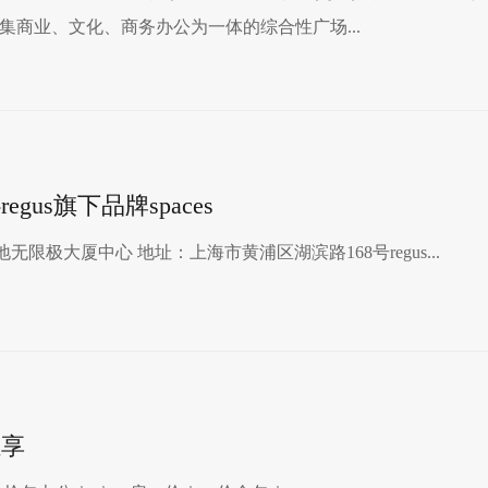
是集商业、文化、商务办公为一体的综合性广场...
us旗下品牌spaces
s企业天地无限极大厦中心 地址：上海市黄浦区湖滨路168号regus​...
汇享