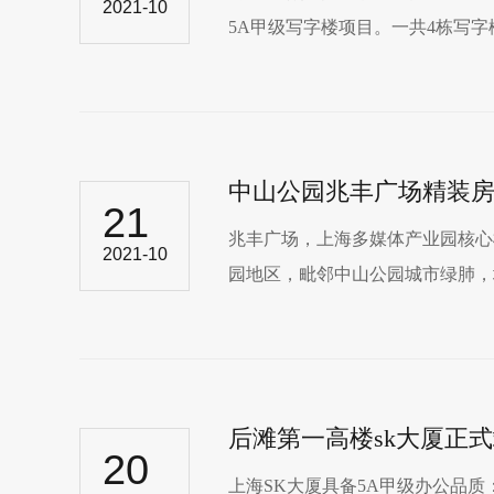
2021-10
5A甲级写字楼项目。一共4栋写字
中山公园兆丰广场精装
21
兆丰广场，上海多媒体产业园核心
2021-10
园地区，毗邻中山公园城市绿肺，地
后滩第一高楼sk大厦正
20
上海SK大厦具备5A甲级办公品质