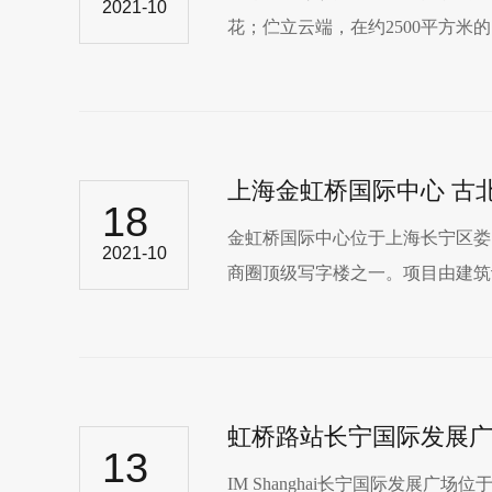
2021-10
花；伫立云端，在约2500平方米
上海金虹桥国际中心 古
18
金虹桥国际中心位于上海长宁区娄山
2021-10
商圈顶级写字楼之一。项目由建筑设
虹桥路站长宁国际发展
13
IM Shanghai长宁国际发展