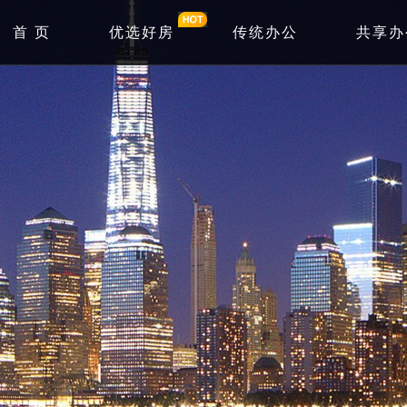
首 页
优选好房
传统办公
共享办