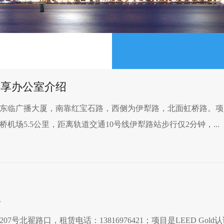
共享办公室介绍
东临广播大厦，南靠红宝石路，西侧为伊犁路，北面虹桥路。项
场5.5公里，距离轨道交通10号线伊犁路站步行仅2分钟，...
况
号北翟路口，租赁电话：13816976421；项目是LEED Gold