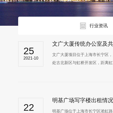
行业资讯
文广大厦传统办公室及
25
文广大厦项目位于上海市长宁区，
2021-10
处古北新区与虹桥开发区，距离虹桥机
明基广场写字楼出租情
22
明基广场位于上海市长宁区淞虹路207