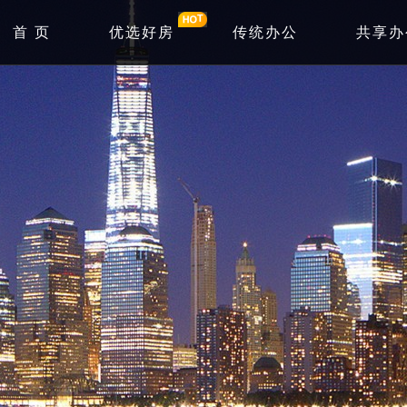
首 页
优选好房
传统办公
共享办