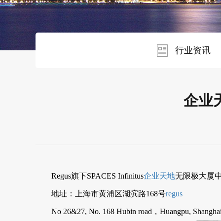
行业资讯
企业天
Regus旗下SPACES Infinitus
企业天地
无限极大厦
地址：上海市黄浦区湖滨路168号
regus
No 26&27, No. 168 Hubin road，Huangpu, Shangha