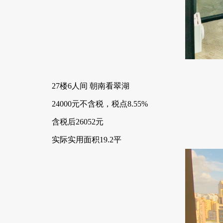
27楼6人间 朝南看翠湖
24000元不含税，税点8.55%
含税后26052元
实际实用面积19.2平