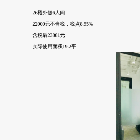
26楼外侧6人间
22000元不含税，税点8.55%
含税后23881元
实际使用面积19.2平