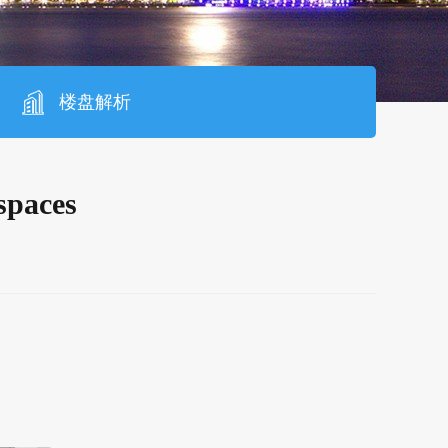
楼盘解析
aces