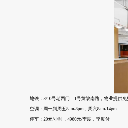
地铁：8/10号老西门，1号黄陂南路，物业提供
空调：周一到周五8am-8pm，周六8am-14pm
停车：20元/小时，4980元/季度，季度付