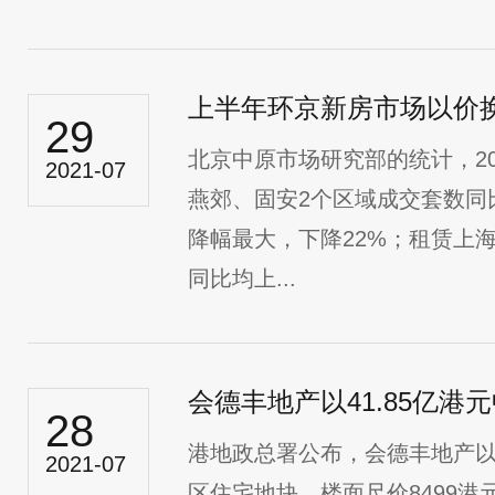
上半年环京新房市场以价
29
北京中原市场研究部的统计，2
2021-07
燕郊、固安2个区域成交套数同
降幅最大，下降22%；租赁上
同比均上...
28
港地政总署公布，会德丰地产以4
2021-07
区住宅地块，楼面尺价8499