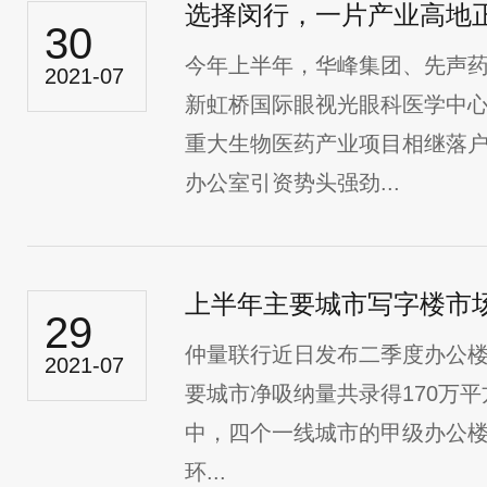
选择闵行，一片产业高地
30
今年上半年，华峰集团、先声
2021-07
新虹桥国际眼视光眼科医学中
重大生物医药产业项目相继落
办公室引资势头强劲...
上半年主要城市写字楼市
29
仲量联行近日发布二季度办公
2021-07
要城市净吸纳量共录得170万平
中，四个一线城市的甲级办公
环...