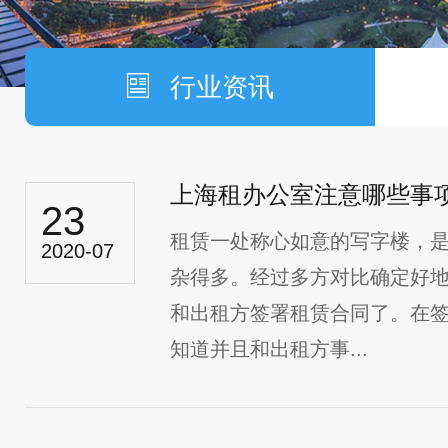
行业资讯
上海租办公室注意哪些事
23
租赁一处称心如意的写字楼，
2020-07
杂得多。经过多方对比确定好
和出租方签署租赁合同了。在
知道并且和出租方事...