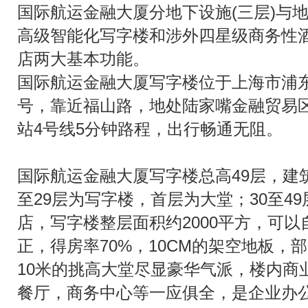
国际航运金融大厦分地下设施(三层)与地
高级智能化写字楼和涉外四星级商务性酒
店两大基本功能。
国际航运金融大厦写字楼位于上海市浦东
号，靠近福山路，地处陆家嘴金融贸易
站4号线5分钟路程，出行畅通无阻。
国际航运金融大厦写字楼总高49层，建筑
至29层为写字楼，首层为大堂；30至4
店，写字楼整层面积约2000平方，可
正，得房率70%，10CM的架空地板，
10米的挑高大堂尽显豪华气派，楼内商
餐厅，商务中心等一应俱全，是企业办