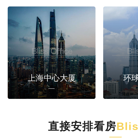
上海中心大厦
环
直接安排看房
Bli