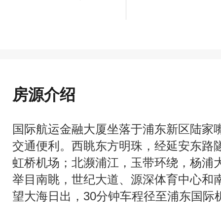
房源介绍
国际航运金融大厦坐落于浦东新区陆家
交通便利。西眺东方明珠，经延安东路
虹桥机场；北濒浦江，玉带环绕，杨浦
举目南眺，世纪大道、源深体育中心和
望大海日出，30分钟车程径至浦东国际