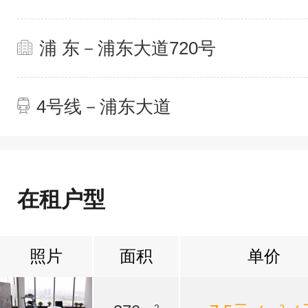
浦 东－浦东大道720号
4号线－浦东大道
在租户型
照片
面积
单价