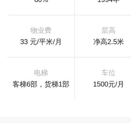
物业费
层高
33 元/平米/月
净高2.5米
电梯
车位
客梯6部，货梯1部
1500元/月