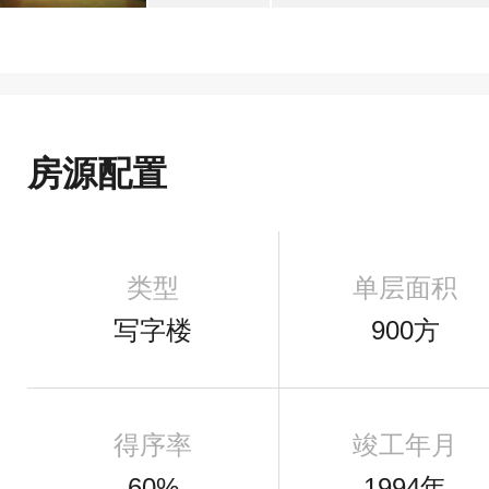
房源配置
类型
单层面积
写字楼
900方
得序率
竣工年月
60%
1994年