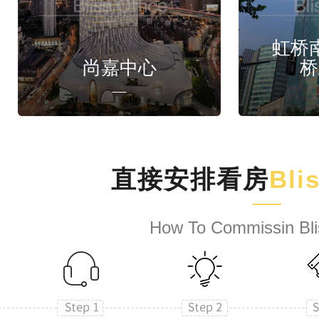
虹桥
尚嘉中心
桥
直接安排看房
Bli
How To Commissin Bli