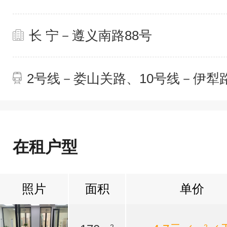
长 宁－遵义南路88号
2号线－娄山关路、10号线－伊犁
在租户型
照片
面积
单价