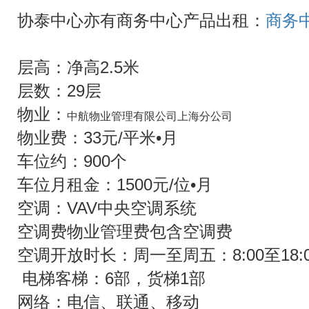
协泰中心亦有商务中心产品出租：
商务
层高：净高2.5米
层数：29层
物业：
中航物业管理有限公司上海分公司
物业费：33元/平米•月
车位约：900个
车位月租金：1500元/位•月
空调：VAV中央空调系统
空调费物业管理费包含空调费
空调开放时长：周一至周五：8:00至18:0
电梯客梯：6部，货梯1部
网络：电信、联通、移动