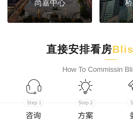
尚嘉中心
桥
直接安排看房
Bli
How To Commissin Bli