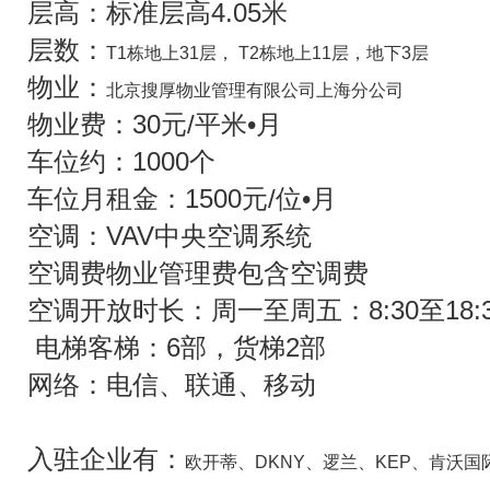
层高：标准层高4.05米
层数：
T1栋地上31层，
T2栋地上11层
，
地下3层
物业：
北京搜厚物业管理有限公司上海分公司
物业费：30元/平米•月
车位约：1000个
车位月租金：1500元/位•月
空调：VAV中央空调系统
空调费物业管理费包含空调费
空调开放时长：周一至周五：8:30至18:3
电梯客梯：6部，货梯2部
网络：电信、联通、移动
入驻企业有：
欧开蒂、DKNY、逻兰、KEP、肯沃