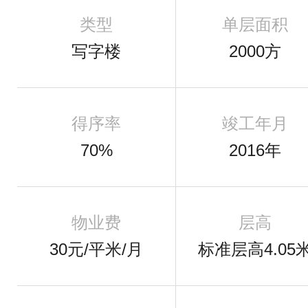
类型
单层面积
写字楼
2000方
得序率
竣工年月
70%
2016年
物业费
层高
30元/平米/月
标准层高4.05