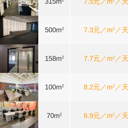
315m
7.5元／m
／
2
2
500m
7.3元／m
／
2
2
158m
7.7元／m
／
2
2
100m
8.2元／m
／
2
2
70m
6.9元／m
／
2
2