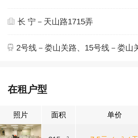
长 宁－天山路1715弄
2号线－娄山关路、15号线－娄山
在租户型
照片
面积
单价