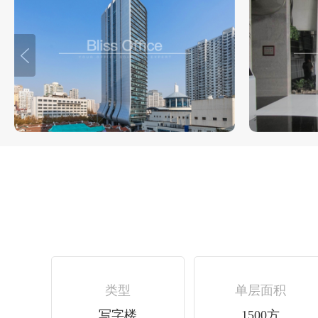
类型
单层面积
写字楼
1500方