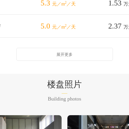
5.3
1.53
2
元／m
／天
万
5.0
2.37
2
2
元／m
／天
万
展开更多
楼盘照片
Building photos