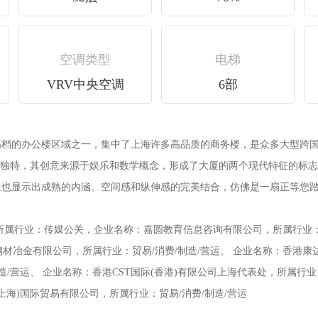
空调类型
电梯
VRV中央空调
6部
高档的办公楼区域之一，集中了上海许多高品质的商务楼，是众多大型跨
思独特，其创意来源于娱乐和数学概念，形成了大厦的两个现代特征的标志
也显示出成熟的内涵。空间感和纵伸感的完美结合，仿佛是一扇正等您踏
属行业：传媒公关，企业名称：嘉圆教育信息咨询有限公司，所属行业：专业
钢材冶金有限公司，所属行业：贸易/消费/制造/营运、 企业名称：香港康
/营运、 企业名称：香港CST国际(香港)有限公司上海代表处，所属行业
上海)国际贸易有限公司，所属行业：贸易/消费/制造/营运