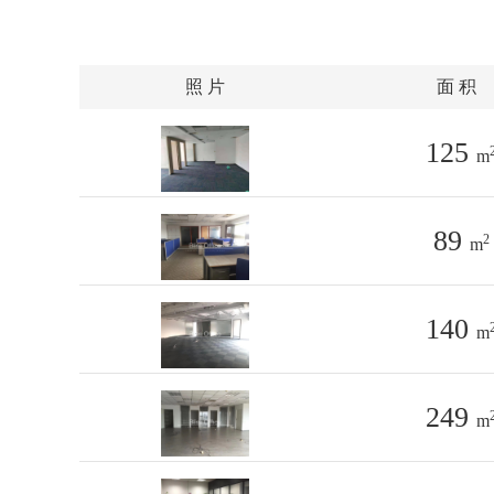
照 片
面 积
125
m
89
2
m
140
m
249
m