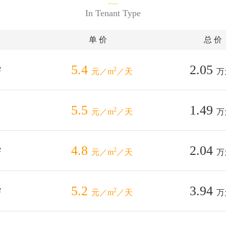
In Tenant Type
单 价
总 价
5.4
2.05
2
2
元／m
／天
万
5.5
1.49
2
元／m
／天
万
4.8
2.04
2
2
元／m
／天
万
5.2
3.94
2
2
元／m
／天
万