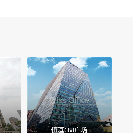
恒基688广场