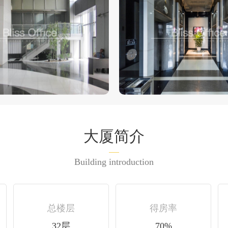
大厦简介
Building introduction
总楼层
得房率
32层
70%