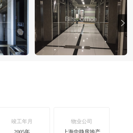
竣工年月
物业公司
2005年
上海中静房地产