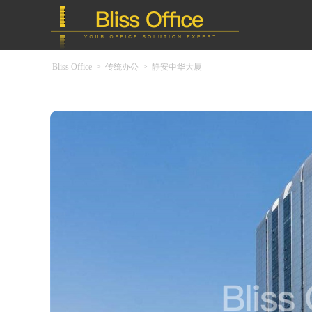
Bliss Office
>
传统办公
>
静安中华大厦