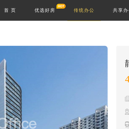
首 页
优选好房
传统办公
共享办