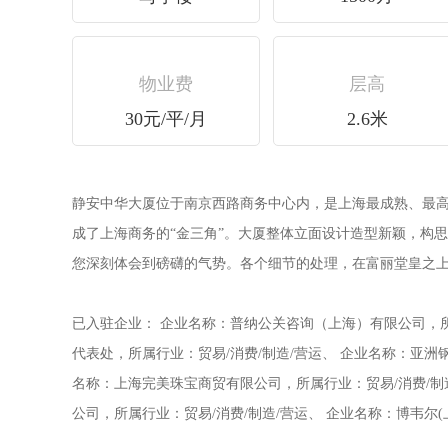
物业费
层高
30元/平/月
2.6米
静安中华大厦位于南京西路商务中心内，是上海最成熟、最
成了上海商务的“金三角”。大厦整体立面设计造型新颖，构
您深刻体会到磅礴的气势。各个细节的处理，在富丽堂皇之上
已入驻企业： 企业名称：普纳公关咨询（上海）有限公司，所
代表处，所属行业：贸易/消费/制造/营运、 企业名称：亚洲
名称：上海完美珠宝商贸有限公司，所属行业：贸易/消费/制造
公司，所属行业：贸易/消费/制造/营运、 企业名称：博韦尔(