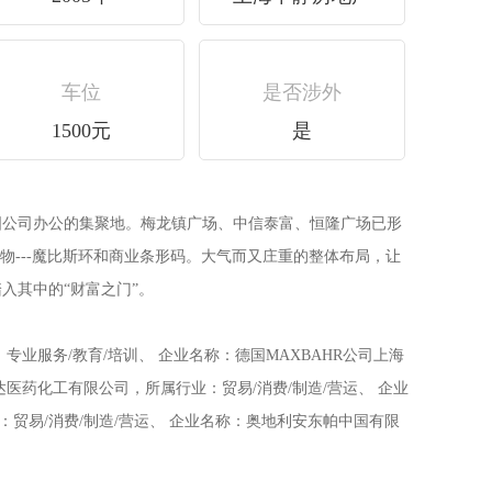
车位
是否涉外
1500元
是
国公司办公的集聚地。梅龙镇广场、中信泰富、恒隆广场已形
物---魔比斯环和商业条形码。大气而又庄重的整体布局，让
入其中的“财富之门”。
服务/教育/培训、 企业名称：德国MAXBAHR公司上海
达医药化工有限公司，所属行业：贸易/消费/制造/营运、 企业
：贸易/消费/制造/营运、 企业名称：奥地利安东帕中国有限