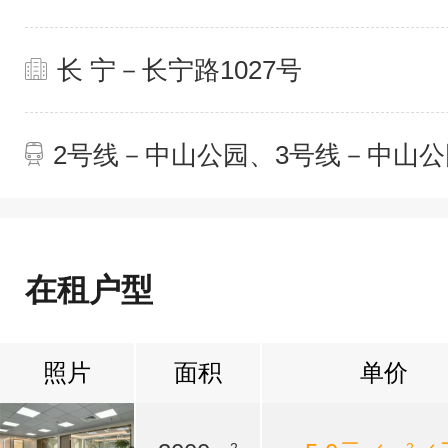
长 宁－长宁路1027号
2号线－中山公园、3号线－中山公
在租户型
照片
面积
单价