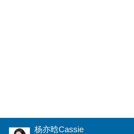
杨亦晗
Cassie