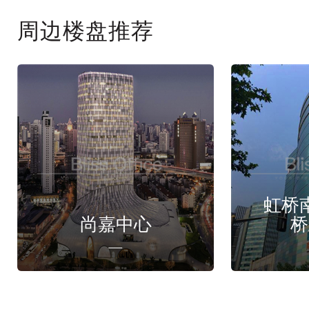
周边楼盘推荐
虹桥
尚嘉中心
桥