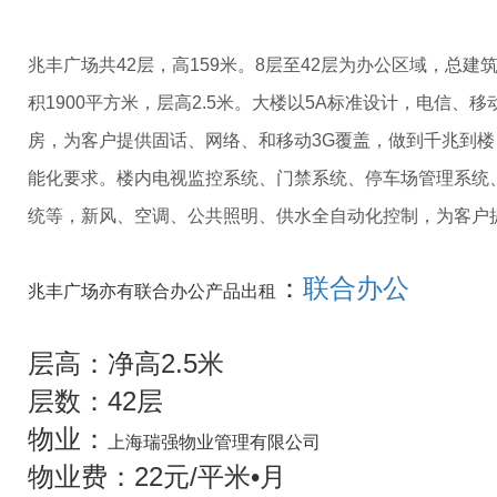
兆丰广场共42层，高159米。8层至42层为办公区域，总建
积1900平方米，层高2.5米。大楼以5A标准设计，电信、
房，为客户提供固话、网络、和移动3G覆盖，做到千兆到
能化要求。楼内电视监控系统、门禁系统、停车场管理系统
统等，新风、空调、公共照明、供水全自动化控制，为客户
：
联合办公
兆丰广场亦有联合办公产品出租
层高：净高2.5米
层数：42层
物业：
上海瑞强物业管理有限公司
物业费：22元/平米•月