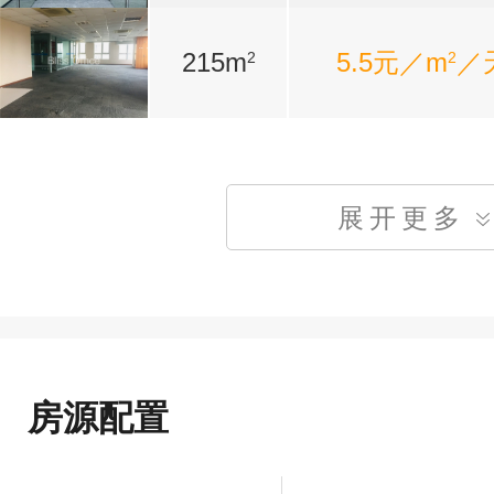
215m
5.5元／m
／
2
2
展开更多
房源配置