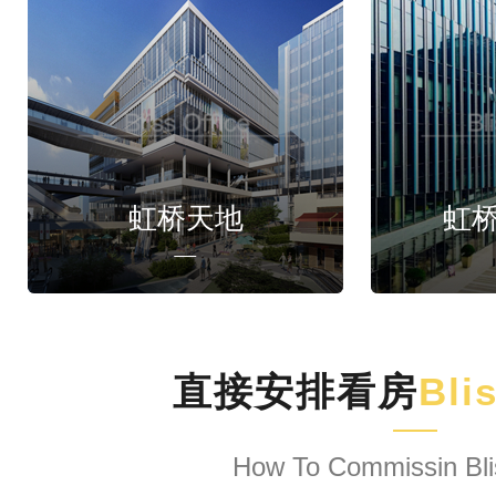
虹桥天地
虹
直接安排看房
Bli
How To Commissin Bli