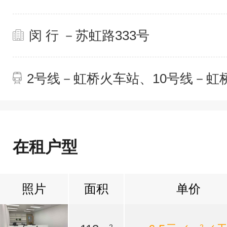
闵 行 －苏虹路333号
2号线－虹桥火车站、10号线－虹
火车站
在租户型
照片
面积
单价