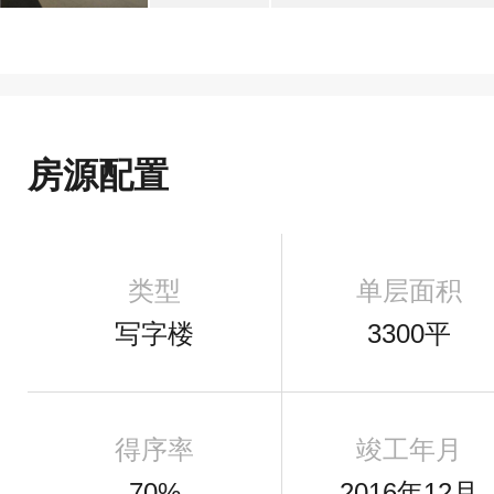
房源配置
类型
单层面积
写字楼
3300平
得序率
竣工年月
70%
2016年12月