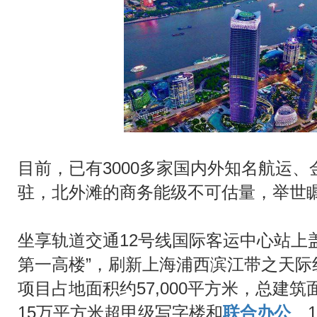
目前，已有3000多家国内外知名航运
驻，北外滩的商务能级不可估量，举世
坐享轨道交通12号线国际客运中心站上盖
第一高楼”，刷新上海浦西滨江带之天际
项目占地面积约57,000平方米，总建
15万平方米超甲级写字楼和
联合办公
、