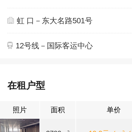
虹 口－东大名路501号
12号线－国际客运中心
在租户型
照片
面积
单价