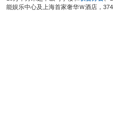
能娱乐中心及上海首家奢华Ｗ酒店，37