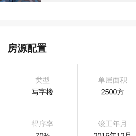
房源配置
类型
单层面积
写字楼
2500方
得序率
竣工年月
70%
2016年12月