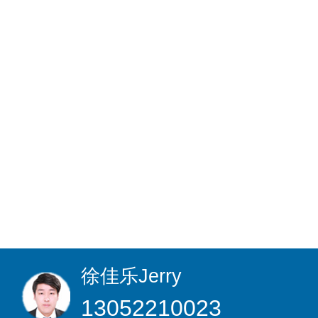
徐佳乐
Jerry
13052210023