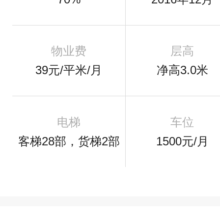
物业费
层高
39元/平米/月
净高3.0米
电梯
车位
客梯28部，货梯2部
1500元/月