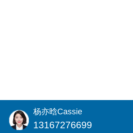
杨亦晗
Cassie
13167276699