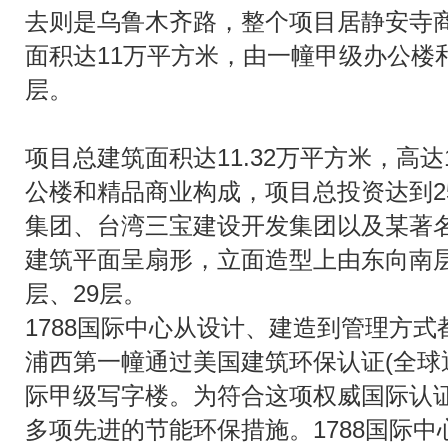
去则是乌鲁木齐路，整个项目居静安寺
面积达11万平方米，由一幢甲级办公楼
层。
项目总建筑面积达11.32万平方米，高
公楼和精品商业构成，项目总投资达到2
集团、台湾三宝建设开发集团以及某著
建筑平面呈扇形，立面造型上由东向南层
层、29层。
1788国际中心从设计、建造到管理方
浦西第一幢通过美国建筑环保认证(全球通
际甲级写字楼。为符合这项权威国际认证，
多项先进的节能环保措施。1788国际中