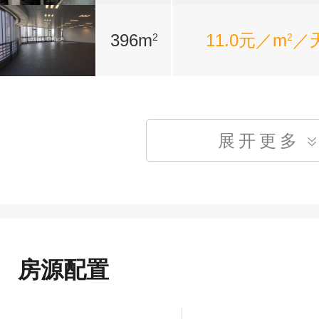
396m
11.0元／m
／
2
2
展开更多
房源配置