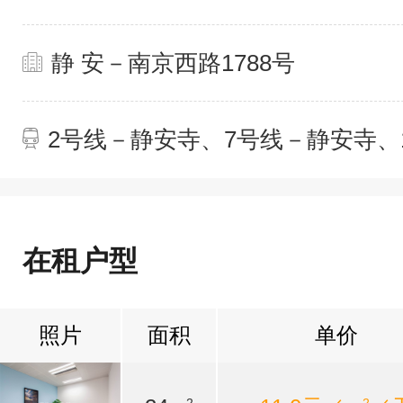
静 安－南京西路1788号
2号线－静安寺、7号线－静安寺、
在租户型
照片
面积
单价