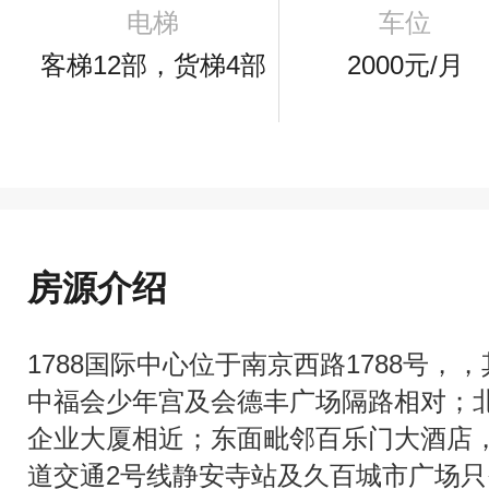
电梯
车位
客梯12部，货梯4部
2000元/月
房源介绍
1788国际中心位于南京西路1788号
中福会少年宫及会德丰广场隔路相对；
企业大厦相近；东面毗邻百乐门大酒店
道交通2号线静安寺站及久百城市广场