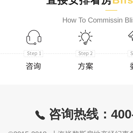
How To Commissin Bli
咨询热线：400-8