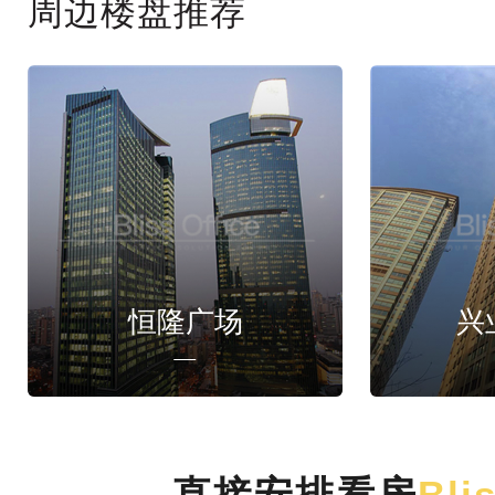
周边楼盘推荐
恒隆广场
兴
直接安排看房
Bli