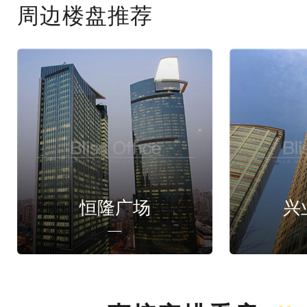
周边楼盘推荐
恒隆广场
兴