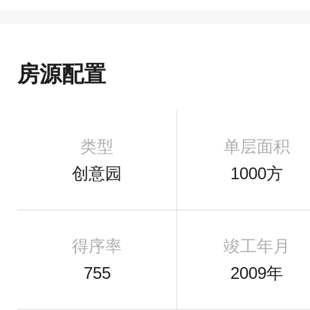
房源配置
类型
单层面积
创意园
1000方
得序率
竣工年月
755
2009年