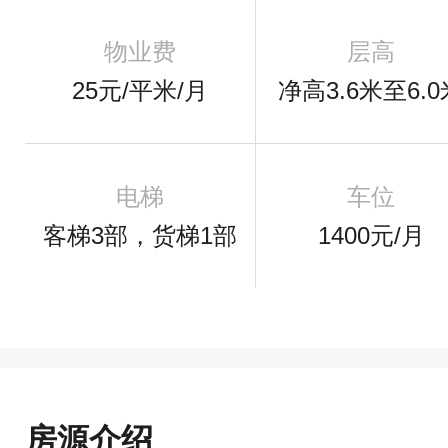
物业费
层高
25元/平米/月
净高3.6米至6.0
电梯
车位
客梯3部，货梯1部
1400元/月
房源介绍