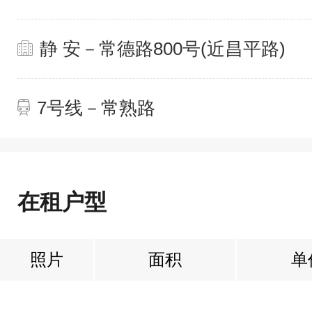
静 安－常德路800号(近昌平路)
7号线－常熟路
在租户型
照片
面积
单