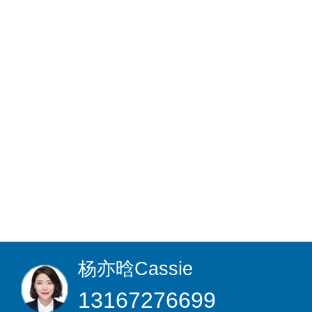
杨亦晗
Cassie
13167276699