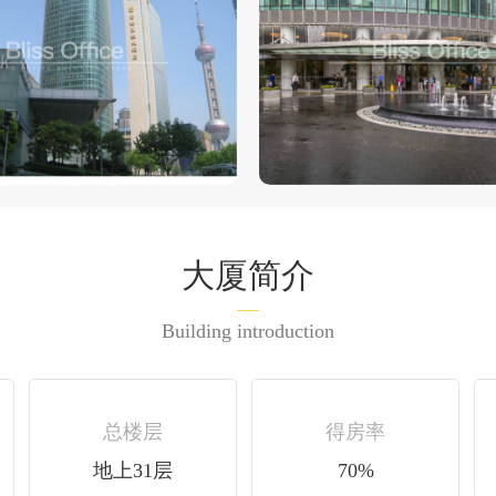
大厦简介
Building introduction
总楼层
得房率
地上31层
70%