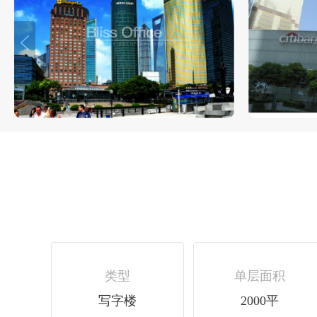
类型
单层面积
写字楼
2000平