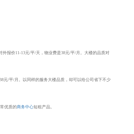
价11-13元/平/天，物业费是38元/平/月。大楼的品质对
是38元/平/月。以同样的服务大楼品质，却可以给公司省下不少
家非常优质的
商务中心
短租产品。