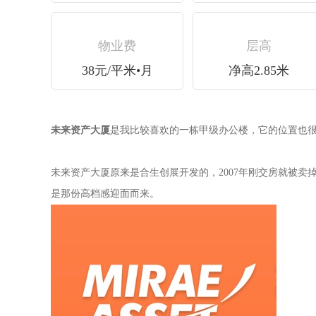
物业费
层高
38元/平米•月
净高2.85米
未来资产大厦
是我比较喜欢的一栋甲级办公楼，它的位置也
未来资产大厦原来是合生创展开发的，2007年刚交房就被
是那份高档感迎面而来。