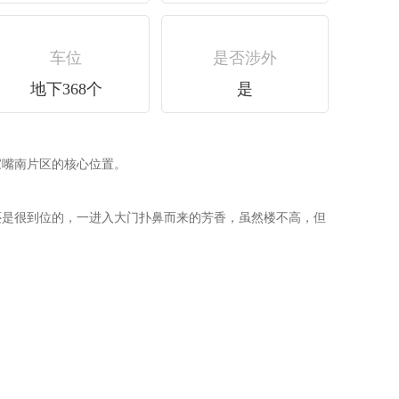
车位
是否涉外
地下368个
是
家嘴南片区的核心位置。
还是很到位的，一进入大门扑鼻而来的芳香，虽然楼不高，但