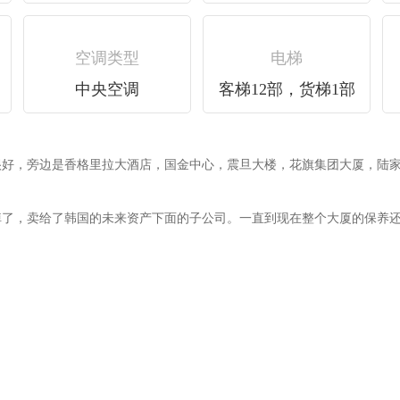
空调类型
电梯
中央空调
客梯12部，货梯1部
很好，旁边是香格里拉大酒店，国金中心，震旦大楼，花旗集团大厦，陆
卖掉了，卖给了韩国的未来资产下面的子公司。一直到现在整个大厦的保养