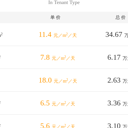
In Tenant Type
单 价
总 价
11.4
34.67
2
2
m
元／m
／天
7.8
6.17
2
2
元／m
／天
万
18.0
2.63
2
元／m
／天
万
6.5
3.36
2
2
元／m
／天
万
5.6
3.10
2
2
元／m
／天
万