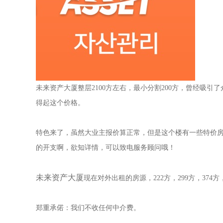
未来资产大厦整层2100方左右，最小分割200方，曾经吸引了
得起这个价格。
特色来了，虽然大业主报价算正常，但是这个楼有一些特价房源，
的开支啊，欲知详情，可以致电服务顾问哦！
未来资产大厦
现在对外出租的房源，222方，299方，374方，4
郑重承偌：我们不收任何中介费。