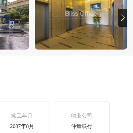
竣工年月
物业公司
2007年8月
仲量联行