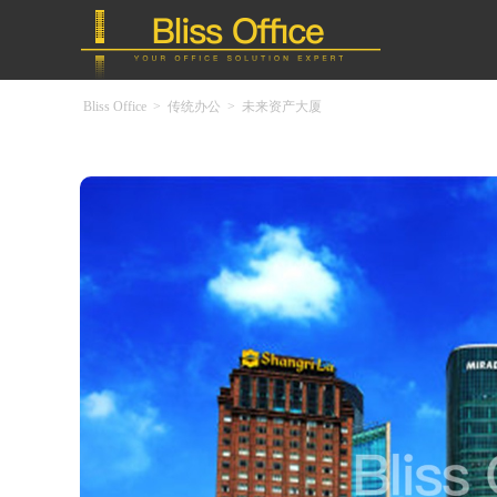
Bliss Office
>
传统办公
>
未来资产大厦