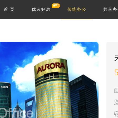
首 页
优选好房
传统办公
共享办