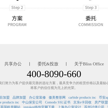
共享办公
委托&投放
关于Bliss Office
丨
丨
400-8090-660
我们努力为客户提供最完善的选址方案，最具竞争力的租赁价格以及最贴
将客户的信任视为无上的光荣。
目加盟
品牌加盟
办公室装修
傲美整形网
carbide products inc
币安a
e products inc
中山保安公司
Comodo SSL证书
京东e卡回收
房产联盟
英国租房网站
imtoken钱包官网下载
上海办公室设计
苏州讨债公司