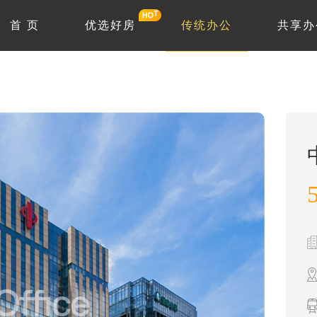
首 页
优选好房
传统办公
共享办