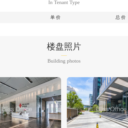
In Tenant Type
单 价
总 价
楼盘照片
Building photos