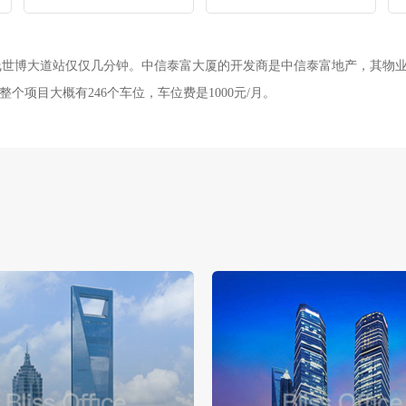
号线世博大道站仅仅几分钟。中信泰富大厦的开发商是中信泰富地产，其物
。整个项目大概有246个车位，车位费是1000元/月。