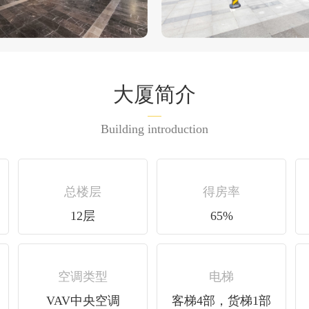
大厦简介
Building introduction
总楼层
得房率
12层
65%
空调类型
电梯
VAV中央空调
客梯4部，货梯1部