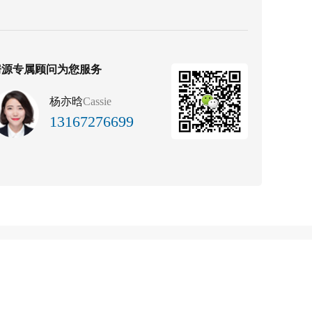
房源专属顾问为您服务
杨亦晗
Cassie
13167276699