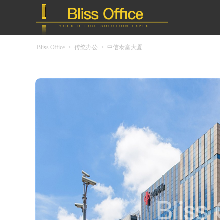
Bliss Office
>
传统办公
>
中信泰富大厦