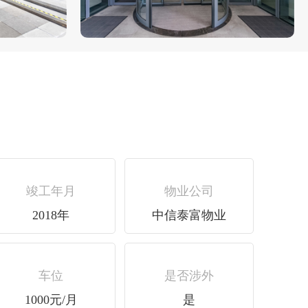
竣工年月
物业公司
2018年
中信泰富物业
车位
是否涉外
1000元/月
是