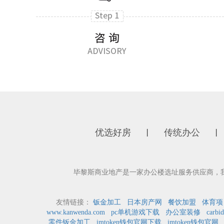
优选好房
传统办公
丨
丨
毕黎斯商业地产是一家办公楼选址服务供应商，
友情链接：
钣金加工
日本房产网
餐饮加盟
体育项
www.kanwenda.com
pc单机游戏下载
办公室装修
carbid
零件钣金加工
imtoken钱包官网下载
imtoken钱包官网