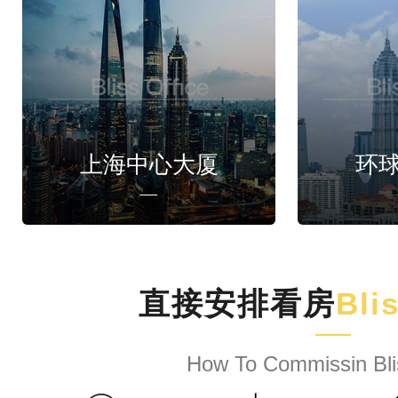
上海中心大厦
环
直接安排看房
Bli
How To Commissin Bli