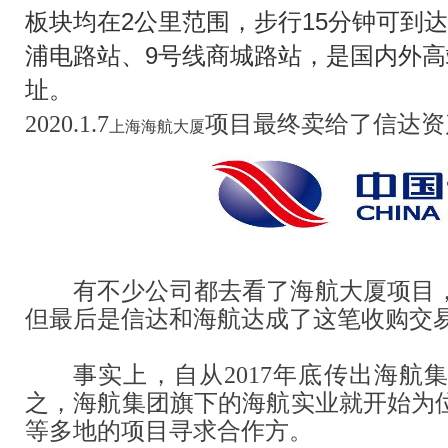
板块均在2公里范围，步行15分钟可到达
浦电路站、9号线商城路站，是国内外
址。
2020.1.7
项目最终卖给了信达资
上海海航大厦
有不少公司都去看了海航大厦项目
但最后是信达和海航达成了这笔收购交
事实上，自从2017年底传出海航
之，海航集团旗下的海航实业就开始为
等多地的项目寻求合作方。