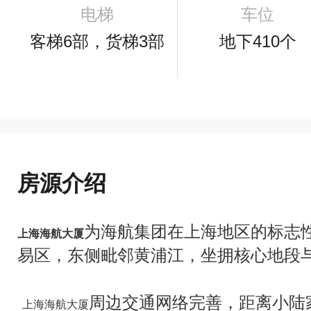
电梯
车位
客梯6部，货梯3部
地下410个
房源介绍
为海航集团在上海地区的标志
上海海航大厦
易区，东侧毗邻黄浦江，坐拥核心地段
周边交通网络完善，距离小陆
上海海航大厦