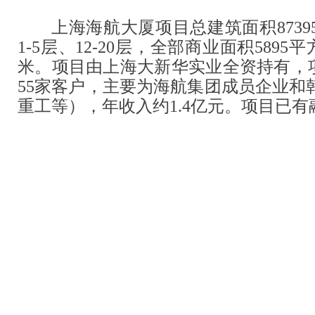
上海海航大厦项目总建筑面积873
1-5层、12-20层，全部商业面积5895
米。项目由上海大新华实业全资持有，项
55家客户，主要为海航集团成员企业和
重工等），年收入约1.4亿元。项目已有融