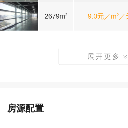
2679m
9.0元／m
／
2
2
展开更多
房源配置