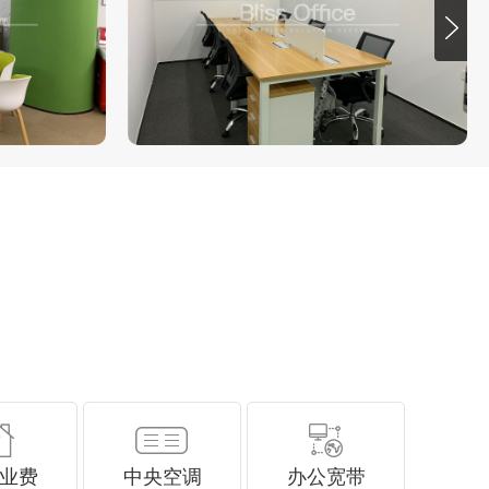
业费
中央空调
办公宽带