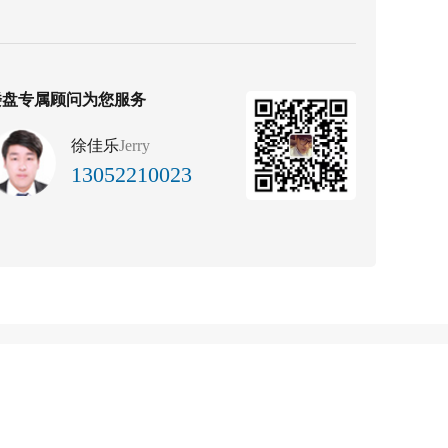
楼盘专属顾问为您服务
徐佳乐
Jerry
13052210023