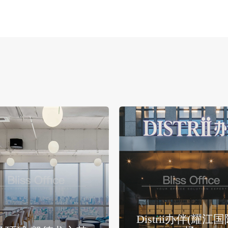
Distrii办伴(耀江