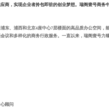
供应商，实现企业者拎包即驻的创业梦想。瑞阁壹号商务
浦东、浦西和北京4座中心7层楼面的高品质办公空间，
频会议和多样化的商务行政服务。一直以来，瑞阁壹号力
中心顾问