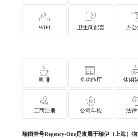
WIFI
卫生间配套
办公
咖啡
多功能厅
休闲
工商注册
公司年检
法律
瑞阁壹号Regency-One是隶属于瑞伊（上