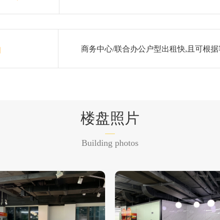
商务中心/联合办公户型出租快,且可根据
月
楼盘照片
Building photos