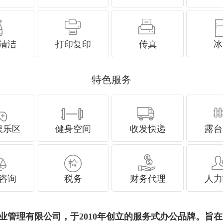
清洁
打印复印
传真
冰
特色服务
娱乐区
健身空间
收发快递
露台
咨询
税务
财务代理
人力
海）物业管理有限公司，于2010年创立的服务式办公品牌