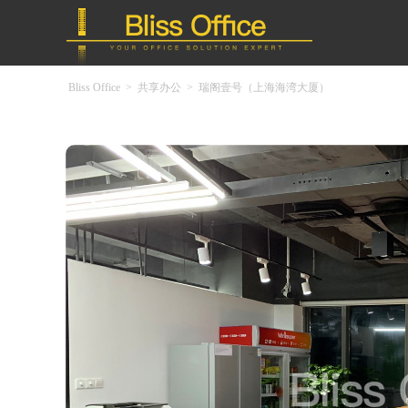
Bliss Office
>
共享办公
>
瑞阁壹号（上海海湾大厦）