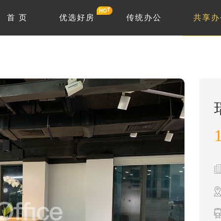
首 页
优选好房
传统办公
共享办