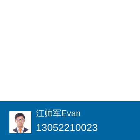
江帅军
Evan
13052210023