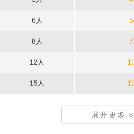
6人
5
8人
7
12人
1
15人
1
展开更多