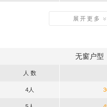
展开更多
无窗户型
人 数
4人
3
5人
4