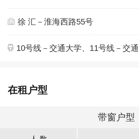
徐 汇－淮海西路55号
10号线－交通大学、11号线－交
在租户型
带窗户型
人 数