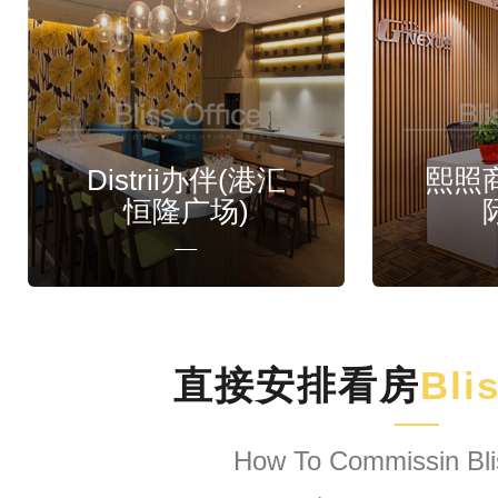
Distrii办伴(港汇
熙照
恒隆广场)
直接安排看房
Bli
How To Commissin Bli