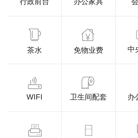
行政前台
办公家具
中
茶水
免物业费
WIFI
卫生间配套
办