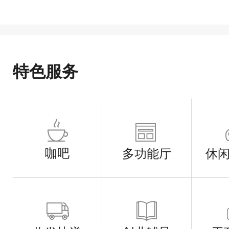
特色服务
咖吧
多功能厅
休