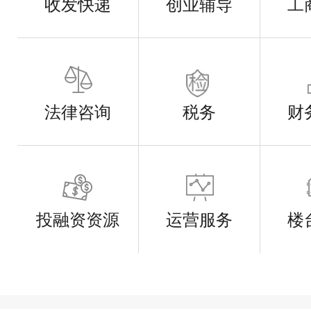
收发快递
创业辅导
工
法律咨询
税务
财
投融资资源
运营服务
楼