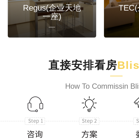
Regus(企业天地
TEC
一座)
直接安排看房
Bli
How To Commissin Bli