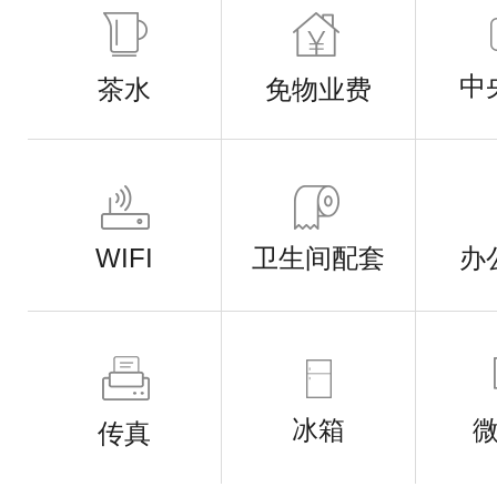
中
茶水
免物业费
WIFI
卫生间配套
办
冰箱
传真