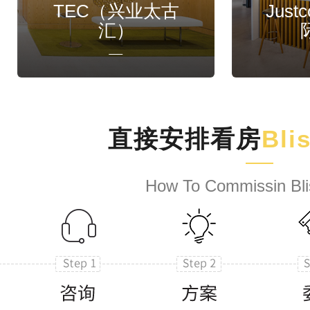
TEC（兴业太古
Jus
汇）
直接安排看房
Bli
How To Commissin Bli