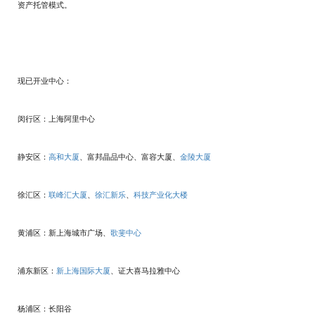
资产托管模式。
现已开业中心：
闵行区：上海阿里中心
静安区：
高和大厦
、富邦晶品中心、富容大厦、
金陵大厦
徐汇区：
联峰汇大厦
、
徐汇新乐
、
科技产业化大楼
黄浦区：新上海城市广场、
歌斐中心
浦东新区：
新上海国际大厦
、证大喜马拉雅中心
杨浦区：长阳谷