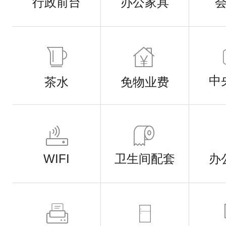
行政前台
办公家具
中
茶水
免物业费
WIFI
卫生间配套
办