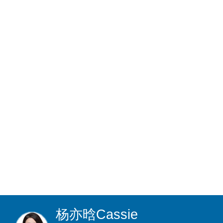
杨亦晗
Cassie