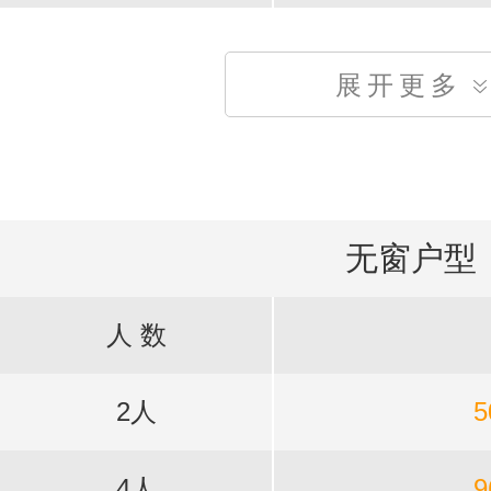
展开更多
无窗户型
人 数
2人
5
4人
9