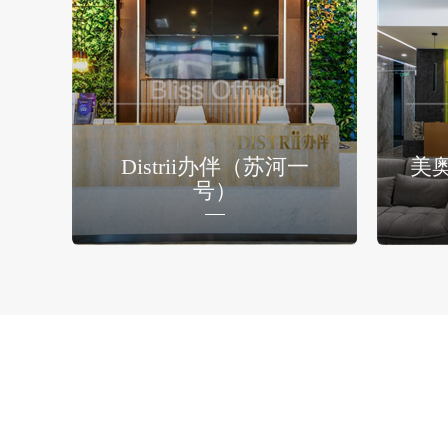
Distrii办伴（苏河一
美
号）