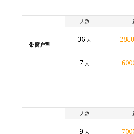
人数
36
288
人
带窗户型
7
600
人
人数
9
700
人