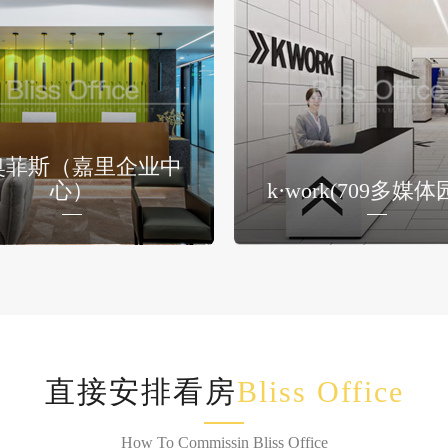
奥菲斯（嘉里企业中
心）
k·work(709多媒体
直接安排看房
Bliss Office
How To Commissin Bliss Office