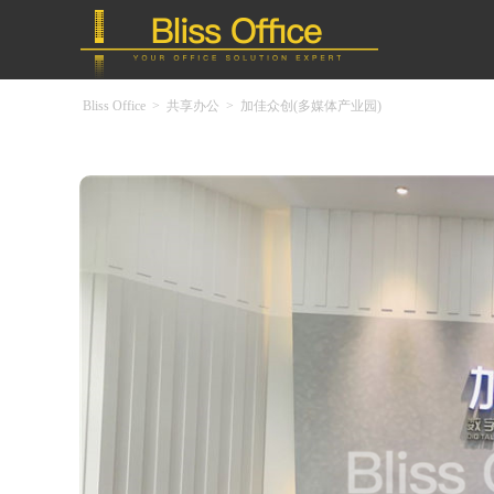
Bliss Office
>
共享办公
>
加佳众创(多媒体产业园)