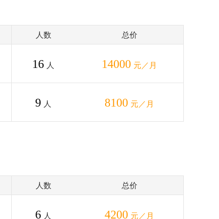
人数
总价
16
14000
人
元／月
9
8100
人
元／月
人数
总价
6
4200
人
元／月