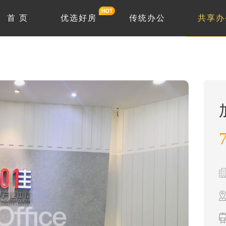
首 页
优选好房
传统办公
共享办