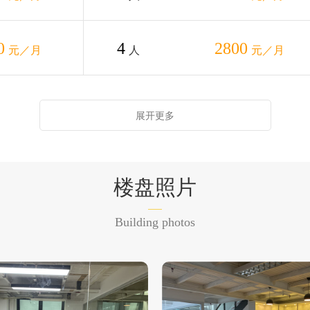
0
4
2800
元／月
人
元／月
展开更多
楼盘照片
Building photos