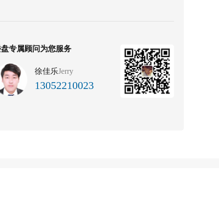
楼盘专属顾问为您服务
徐佳乐
Jerry
13052210023