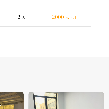
2
2000
人
元／月