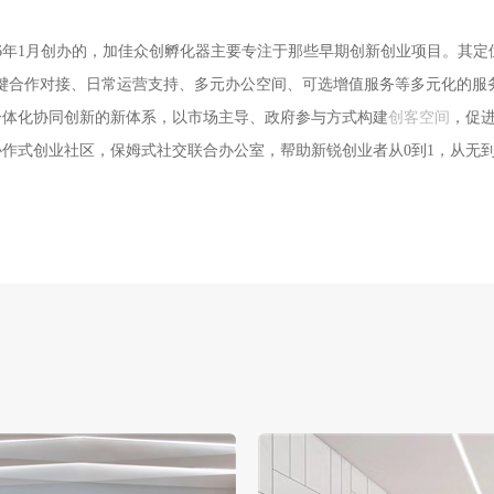
6年1月创办的，加佳众创孵化器主要专注于那些早期创新创业项目。其定
键合作对接、日常运营支持、多元办公空间、可选增值服务等多元化的服
一体化协同创新的新体系，以市场主导、政府参与方式构建
创客空间
，促
作式创业社区，保姆式社交联合办公室，帮助新锐创业者从0到1，从无