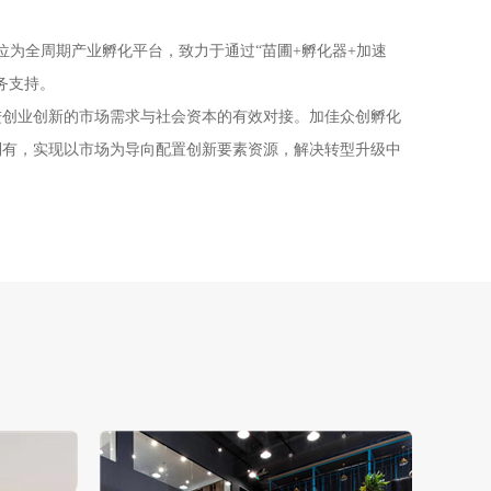
位为全周期产业孵化平台，致力于通过“苗圃+孵化器+加速
务支持。
进创业创新的市场需求与社会资本的有效对接。加佳众创孵化
到有，实现以市场为导向配置创新要素资源，解决转型升级中