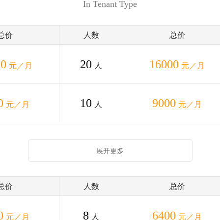
In Tenant Type
总价
人数
总价
00
20
16000
元／月
人
元／月
0
10
9000
元／月
人
元／月
展开更多
总价
人数
总价
0
8
6400
元／月
人
元／月