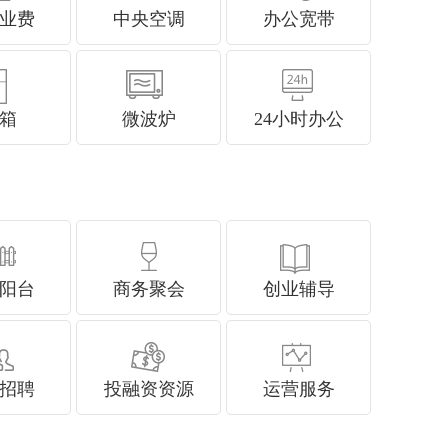
业费
中央空调
办公宽带
箱
微波炉
24小时办公
阳台
商务聚会
创业辅导
招聘
投融资资源
运营服务