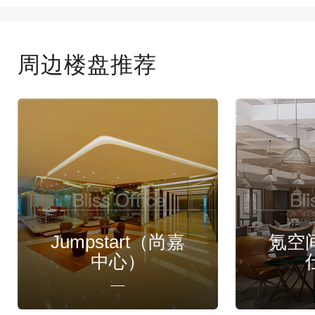
周边楼盘推荐
Jumpstart（尚嘉
氪空
中心）