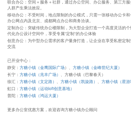
联合办公：空间＋服务＋社群，通过办公空间、办公服务、第三方服
人群产生乘法效应。
移动办公：不受时间，地点限制的办公模式，只需一张移动办公卡和
办公网点内及北京、成都网点办公和商务洽谈。
定制办公：突破传统办公楼限制，为大型企业打造一个高度灵活的个
代化办公设计空间中，享受专属“定制“的办公体验
创意办公：为中型办公需求的客户量身打造，让企业在享受私密定制空
交流
已开业中心：
静安：
方糖小镇（金鹰国际广场
）、
方糖小镇（金峰世纪大厦）
长宁：
方糖小镇（兆丰广场）
、方糖小镇（巴黎春天）
徐汇：
方糖小镇（文定路）
、
方糖小镇（凯旋路）
、
方糖小镇（星游
虹口：
方糖小镇（运动loft创意基地）
普陀：
方糖小镇（鸿运大厦）
更多办公室优惠方案，欢迎咨询方糖小镇办公顾问