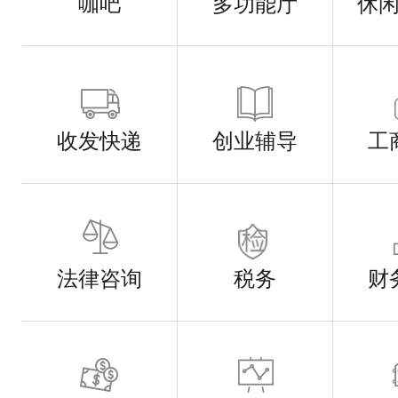
咖吧
多功能厅
休
收发快递
创业辅导
工
法律咨询
税务
财