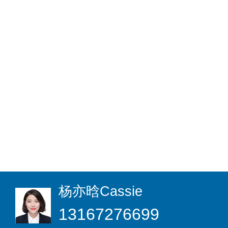
杨亦晗
Cassie
13167276699