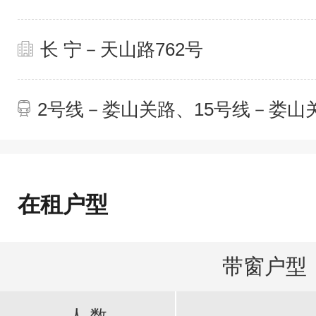
长 宁－天山路762号
2号线－娄山关路、15号线－娄山
在租户型
带窗户型
人 数