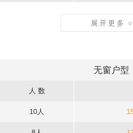
展开更多
无窗户型
人 数
10人
1
8人
1