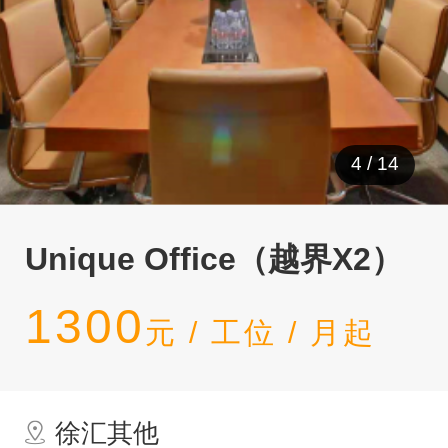
4
/
14
Unique Office（越界X2）
1300
元 / 工位 / 月起
徐汇其他