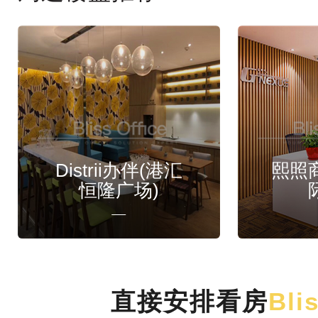
Distrii办伴(港汇
熙照
恒隆广场)
直接安排看房
Bli