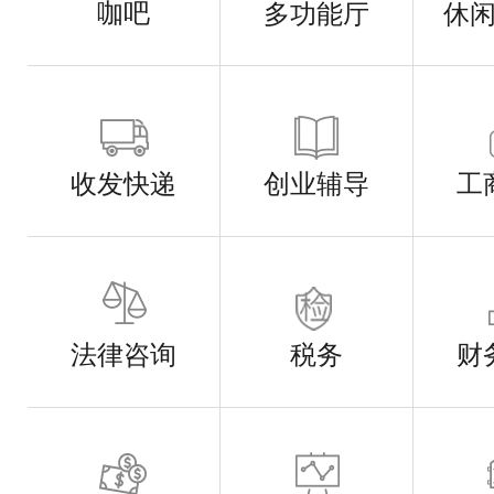
咖吧
多功能厅
休
收发快递
创业辅导
工
法律咨询
税务
财