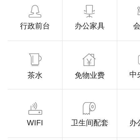
行政前台
办公家具
中
茶水
免物业费
WIFI
卫生间配套
办