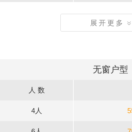
展开更多
无窗户型
人 数
4人
5
6人
7