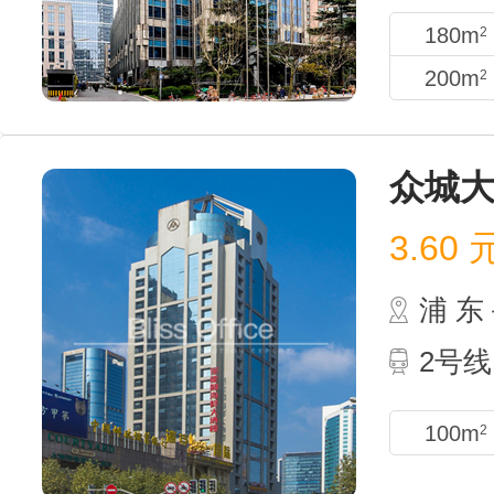
180m
2
200m
2
众城
3.60
浦 
2号线
100m
2