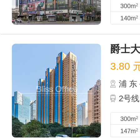
300m
2
140m
2
爵士
3.80
浦 
2号线
300m
2
147m
2