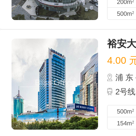
200m
2
500m
2
裕安
4.00
浦 
2号线
500m
2
154m
2