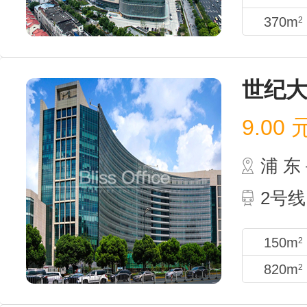
370m
2
世纪
9.00
浦 
2号线
150m
2
820m
2