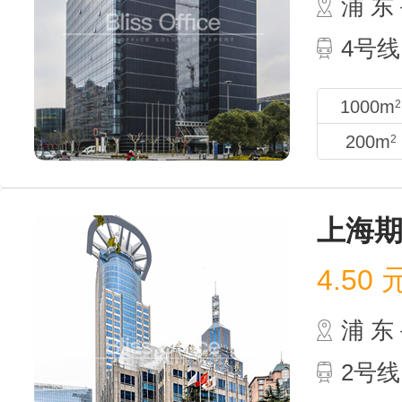
浦 
4号线
1000m
2
200m
2
上海
4.50
浦 
2号线