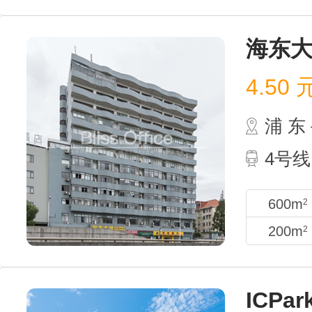
海东
4.50
浦 
4号
600m
2
200m
2
ICPar