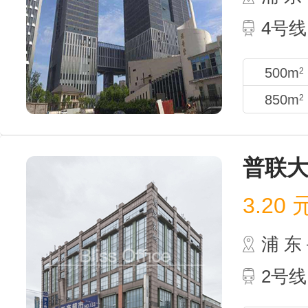
4号线
500m
2
850m
2
普联
3.20
浦 
2号线