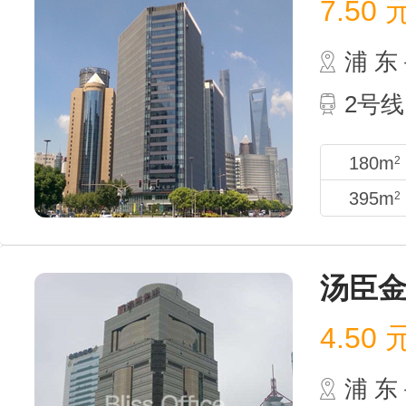
7.50
浦 
2号线
180m
2
395m
2
汤臣
4.50
浦 