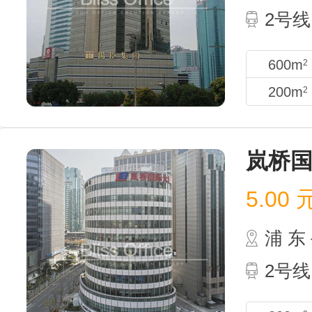
2号线
600m
2
200m
2
岚桥
5.00
浦 
2号线