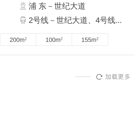
浦 东－世纪大道
2号线－世纪大道、4号线...
200m
100m
155m
2
2
2