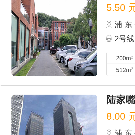
5.50
浦 
2号线
200m
2
512m
2
陆家
8.00
浦 