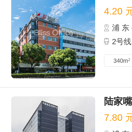
4.20
浦 
2号
340m
2
陆家
7.80