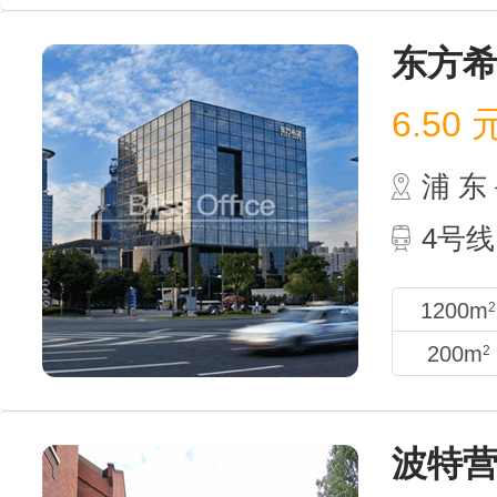
东方
6.50
浦 
4号线
1200m
2
200m
2
波特