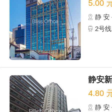
5.00
静 
2号线
静安
4.80
静 