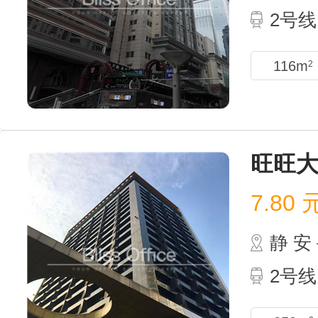
2号线
116m
2
旺旺
7.80
静 
2号线