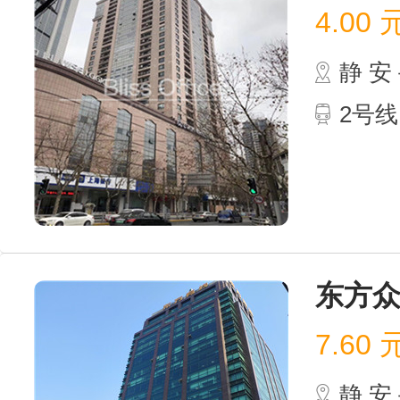
4.00
静 
2号线
东方
7.60
静 