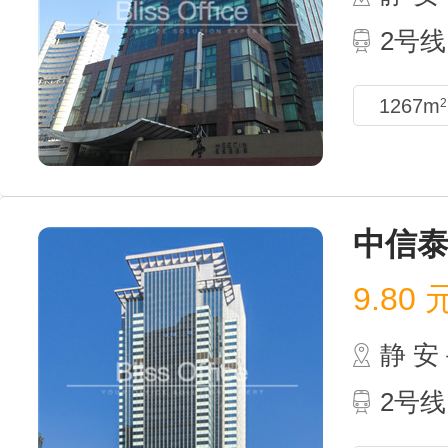
2号线
1267m
2
中信
9.80
静 
2号线