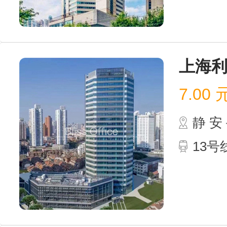
上海利
7.00
静 
13