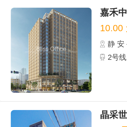
嘉禾
10.00
静 
2号线
晶采