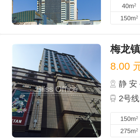
40m
2
150m
2
梅龙
8.00
静 
2号线
150m
2
275m
2