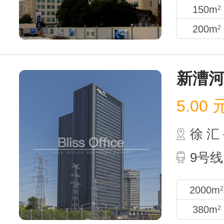
150m
2
200m
2
新漕河
5.00
徐 
9号线
2000m
2
380m
2