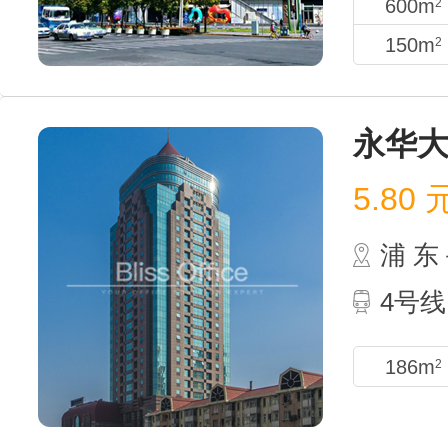
600m
2
150m
2
永华
5.80
浦 
4号线
186m
2