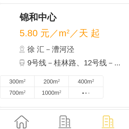
凯科
5.90
徐 
9号
2000m
2
300m
2
锦和