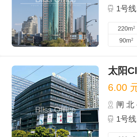
1号线
220m
2
90m
2
太阳C
6.00
闸 
1号线