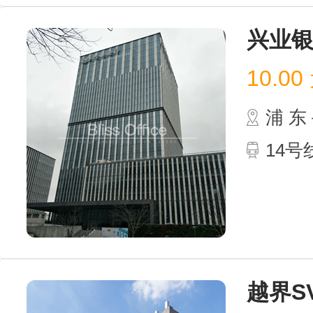
兴业
10.00
浦 
14号
越界S