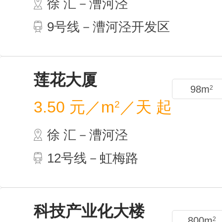
徐 
9号
400m
2
198m
2
莲花
3.50
徐 
12