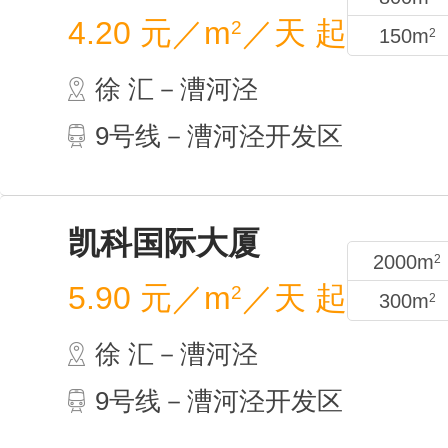
98m
2
科技
4.20
徐 
9号
800m
2
150m
2