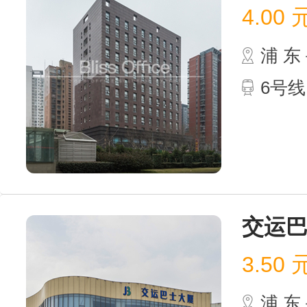
4.00
浦 
6号线
交运
3.50
浦 