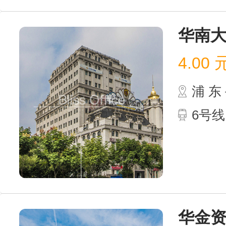
华南
4.00
浦 
6号线
华金