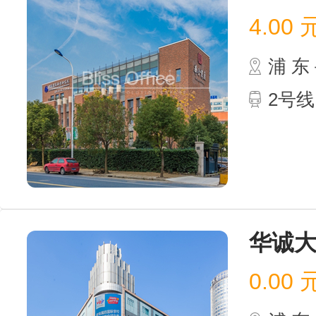
4.00
浦 
2号
华诚
0.00