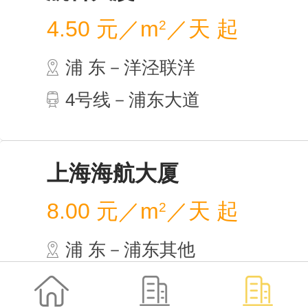
航科
4.50
浦 
4号
上海