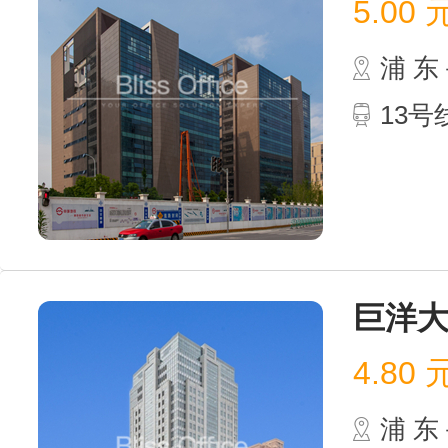
5.00
浦 
13
巨洋
4.80
浦 