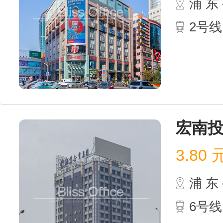
浦 
2号线
宏南
3.80
浦 
6号