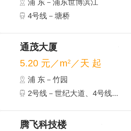
浦 
4号
通茂
5.20
浦 
2号线