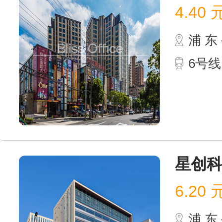
4.40
浦 
6号
星创
6.20
浦 