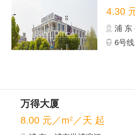
4.30
浦 
6号
万得
8.00