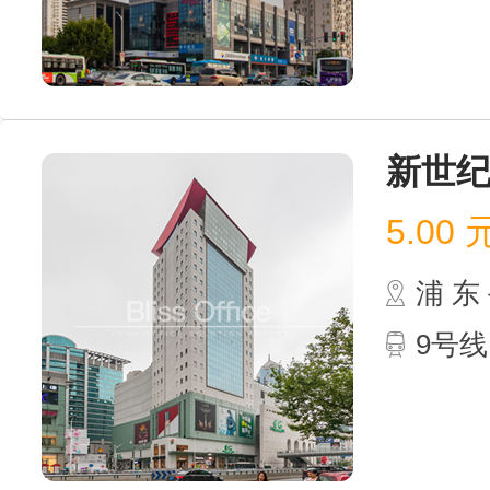
新世
5.00
浦 
9号线