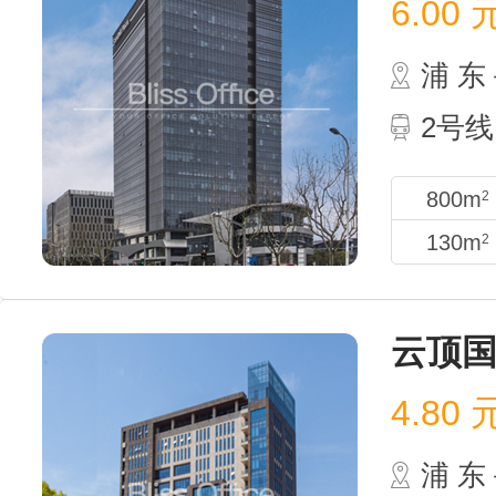
6.00
浦 
2号
800m
2
130m
2
云顶
4.80
浦 