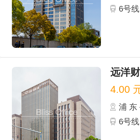
6号线
远洋
4.00
浦 
6号