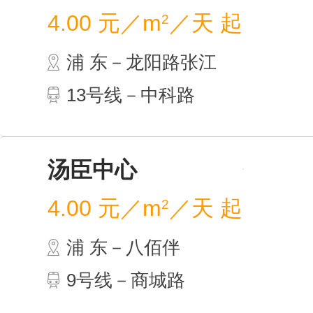
腾飞
4.00
浦 
13