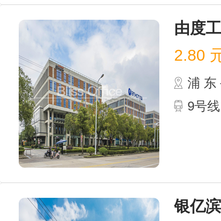
由度
2.80
浦 
9号
银亿