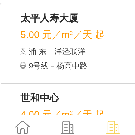
汤臣
4.00
浦 
9号
太平