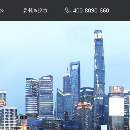
400-8090-660
公
委托&投放