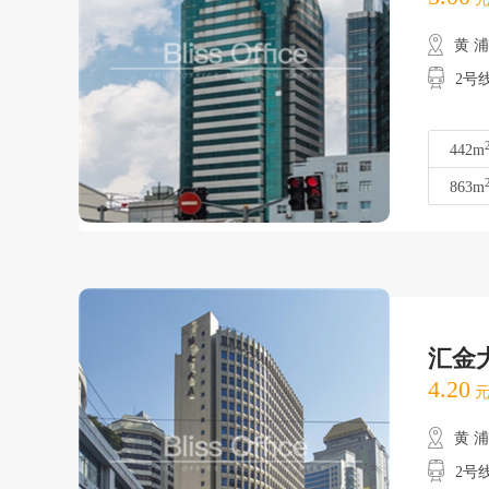
黄 
2号
442m
863m
汇金
4.20
元
黄 
2号