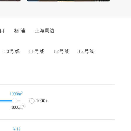
 口
杨 浦
上海周边
10号线
11号线
12号线
13号线
2
1000m
1000+
2
1000
m
￥12