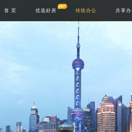
首 页
优选好房
传统办公
共享办