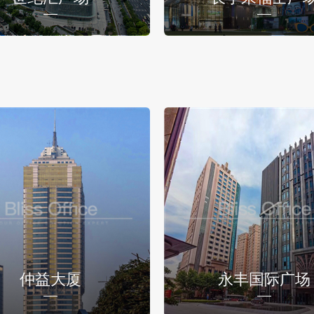
仲益大厦
永丰国际广场