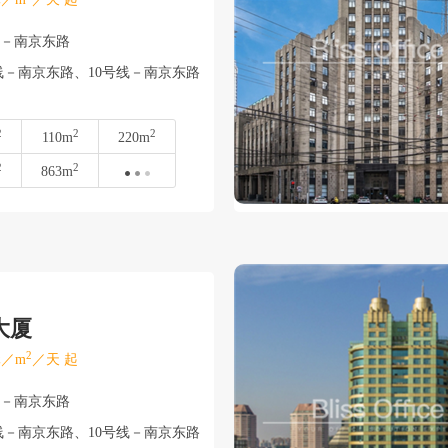
浦－南京东路
线－南京东路、10号线－南京东路
2
2
2
110m
220m
2
2
863m
大厦
2
／m
／天 起
浦－南京东路
线－南京东路、10号线－南京东路