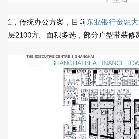
1，传统办公方案，目前
东亚银行金融大
层2100方。面积多选，部分户型带装修