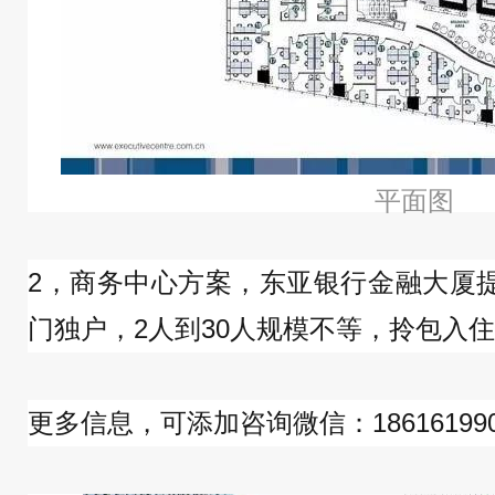
平面图
2，商务中心方案，东亚银行金融大厦
门独户，2人到30人规模不等，拎包入
更多信息，可添加咨询微信：186161990